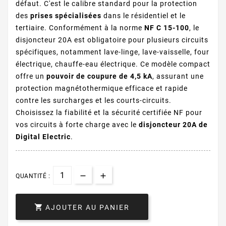
défaut. C'est le calibre standard pour la protection
des
prises spécialisées
dans le résidentiel et le
tertiaire. Conformément à la norme
NF C 15-100
, le
disjoncteur 20A est obligatoire pour plusieurs circuits
spécifiques, notamment lave-linge, lave-vaisselle, four
électrique, chauffe-eau électrique. Ce modèle compact
offre un
pouvoir de coupure de 4,5 kA
, assurant une
protection magnétothermique efficace et rapide
contre les surcharges et les courts-circuits.
Choisissez la fiabilité et la sécurité certifiée NF pour
vos circuits à forte charge avec le
disjoncteur 20A de
Digital Electric
.
QUANTITÉ :

AJOUTER AU PANIER