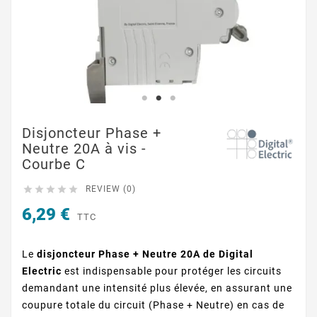
Disjoncteur Phase +
Neutre 20A à vis -
Courbe C





REVIEW (0)
6,29 €
TTC
Le
disjoncteur Phase + Neutre 20A de Digital
Electric
est indispensable pour protéger les circuits
demandant une intensité plus élevée, en assurant une
coupure totale du circuit (Phase + Neutre) en cas de