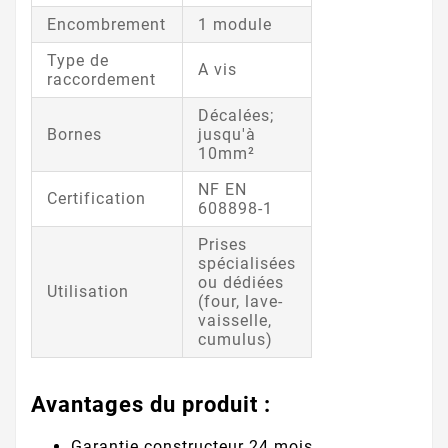
Encombrement
1 module
Type de
A vis
raccordement
Décalées;
Bornes
jusqu'à
10mm²
NF EN
Certification
608898-1
Prises
spécialisées
ou dédiées
Utilisation
(four, lave-
vaisselle,
cumulus)
Avantages du produit :
Garantie constructeur 24 mois