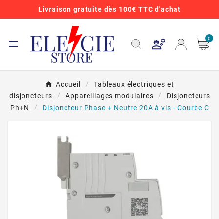
Livraison gratuite dès 100€ TTC d'achat
0

Accueil
Tableaux électriques et
disjoncteurs
Appareillages modulaires
Disjoncteurs
Ph+N
Disjoncteur Phase + Neutre 20A à vis - Courbe C