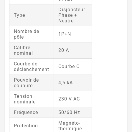
Disjoncteur
Type
Phase +
Neutre
Nombre de
1P+N
pôle
Calibre
20 A
nominal
Courbe de
Courbe C
déclenchement
Pouvoir de
4,5 kA
coupure
Tension
230 V AC
nominale
Fréquence
50/60 Hz
Magnéto-
Protection
thermique