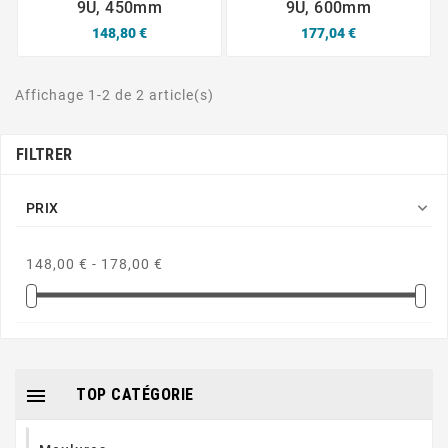
9U, 450mm
9U, 600mm
148,80 €
177,04 €
Affichage 1-2 de 2 article(s)
FILTRER

PRIX
148,00 € - 178,00 €

TOP CATÉGORIE