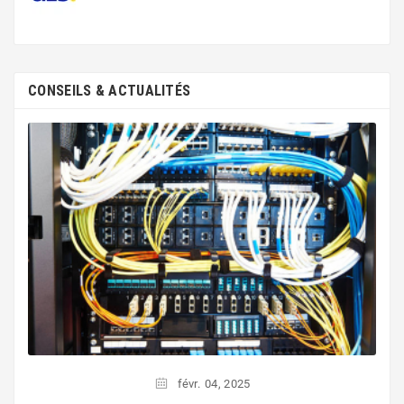
CONSEILS & ACTUALITÉS
févr.
04,
2025