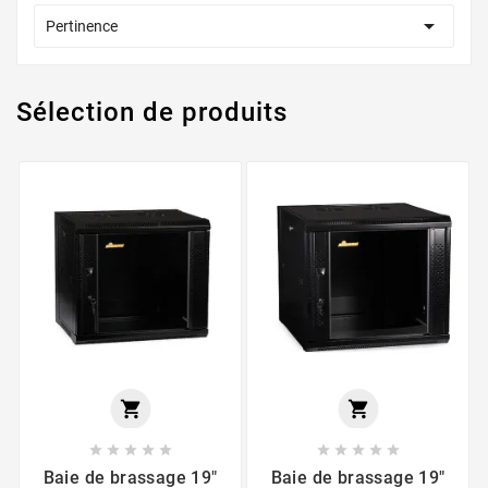

Pertinence
Sélection de produits












Baie de brassage 19"
Baie de brassage 19"