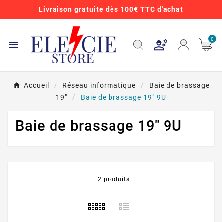
Livraison gratuite dès 100€ TTC d'achat
0

Accueil
Réseau informatique
Baie de brassage
19"
Baie de brassage 19" 9U
Baie de brassage 19" 9U
2 produits