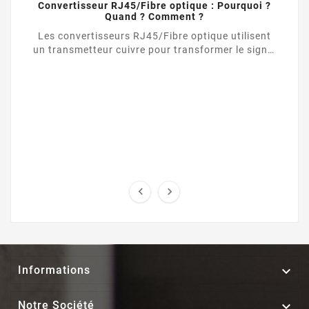
Convertisseur RJ45/Fibre optique : Pourquoi ?
Quand ? Comment ?
Les convertisseurs RJ45/Fibre optique utilisent
un transmetteur cuivre pour transformer le signal
d’une liaison Ethernet UTP / RJ45 vers une ...



Informations

Notre Société