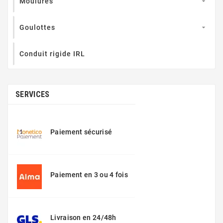
Moulures

Goulottes

Conduit rigide IRL
SERVICES
Paiement sécurisé
Paiement en 3 ou 4 fois
Livraison en 24/48h