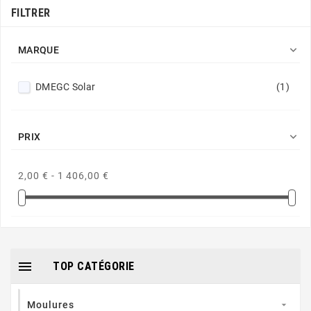
FILTRER

MARQUE
DMEGC Solar
(1)

PRIX
2,00 € - 1 406,00 €

TOP CATÉGORIE
Moulures
