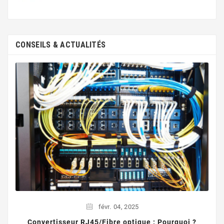
CONSEILS & ACTUALITÉS
févr.
04,
2025
Convertisseur RJ45/Fibre optique : Pourquoi ?