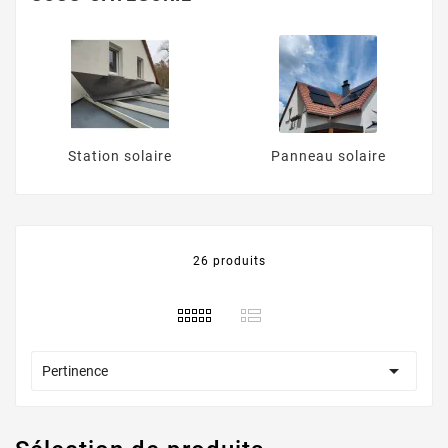
conditions extérieures, nos équipements garantissent
performance, rendement et sécurité de votre
installation solaire sur le long terme.
Station solaire
Panneau solaire
26 produits

Pertinence