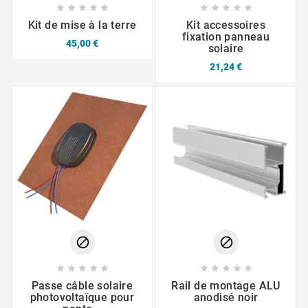










Kit de mise à la terre
Kit accessoires
fixation panneau
45,00 €
solaire
21,24 €












Passe câble solaire
Rail de montage ALU
photovoltaïque pour
anodisé noir