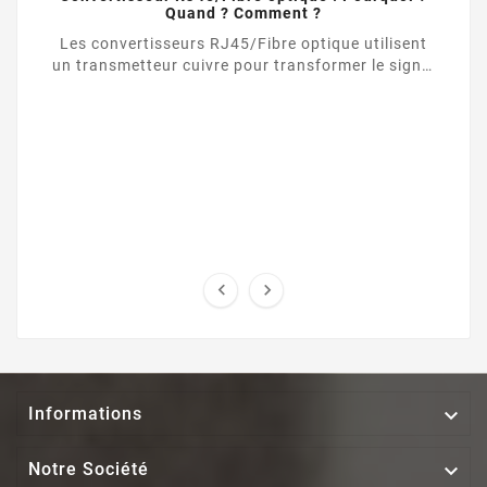
Quand ? Comment ?
Les convertisseurs RJ45/Fibre optique utilisent
un transmetteur cuivre pour transformer le signal
d’une liaison Ethernet UTP / RJ45 vers une ...



Informations

Notre Société