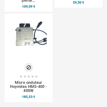
pente...
29,50 €
109,09 €






Micro onduleur
Hoymiles HMS-400 -
400W
185,53 €