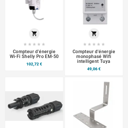












Compteur d'énergie
Compteur d'énergie
Wi-Fi Shelly Pro EM-50
monophasé Wifi
intelligent Tuya
102,72 €
49,06 €