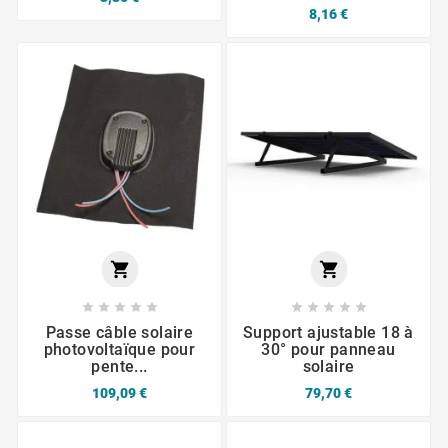
8,16 €












Passe câble solaire
Support ajustable 18 à
photovoltaïque pour
30° pour panneau
pente...
solaire
109,09 €
79,70 €