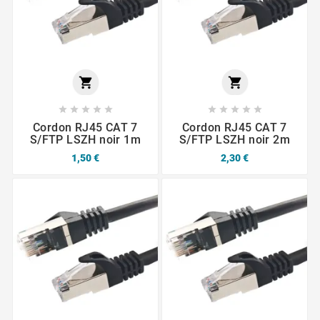












Cordon RJ45 CAT 7
Cordon RJ45 CAT 7
S/FTP LSZH noir 1m
S/FTP LSZH noir 2m
1,50 €
2,30 €