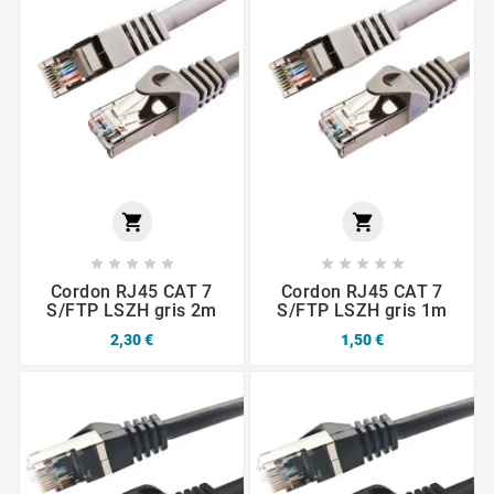












Cordon RJ45 CAT 7
Cordon RJ45 CAT 7
S/FTP LSZH gris 2m
S/FTP LSZH gris 1m
2,30 €
1,50 €