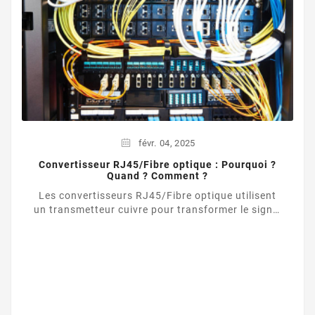
févr.
04,
2025
Convertisseur RJ45/Fibre optique : Pourquoi ?
Quand ? Comment ?
Les convertisseurs RJ45/Fibre optique utilisent
un transmetteur cuivre pour transformer le signal
d’une liaison Ethernet UTP / RJ45 vers une ...