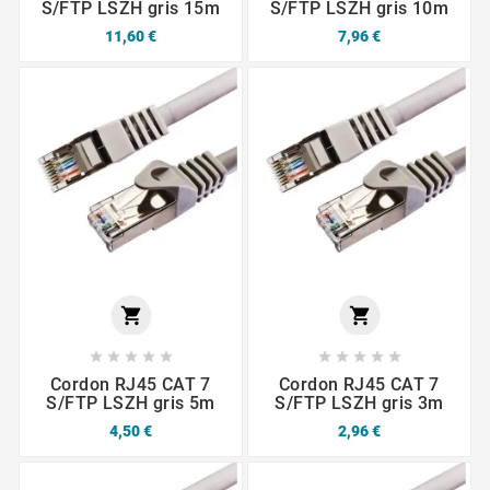
S/FTP LSZH gris 15m
S/FTP LSZH gris 10m
11,60 €
7,96 €












Cordon RJ45 CAT 7
Cordon RJ45 CAT 7
S/FTP LSZH gris 5m
S/FTP LSZH gris 3m
4,50 €
2,96 €