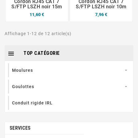
Cordon RJ45 CAT 7
Cordon RJ45 CAT 7
S/FTP LSZH noir 15m
S/FTP LSZH noir 10m
11,60 €
7,96 €
Affichage 1-12 de 12 article(s)

TOP CATÉGORIE
Moulures

Goulottes

Conduit rigide IRL
SERVICES