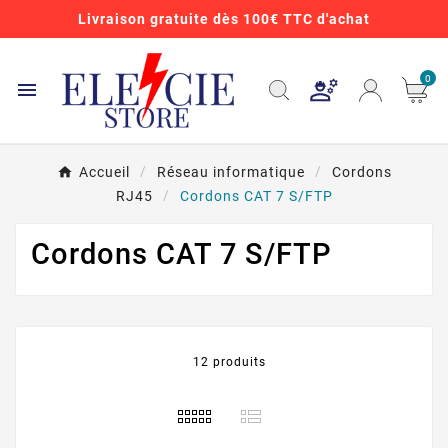
Livraison gratuite dès 100€ TTC d'achat
0

Accueil
Réseau informatique
Cordons
RJ45
Cordons CAT 7 S/FTP
Cordons CAT 7 S/FTP
12 produits