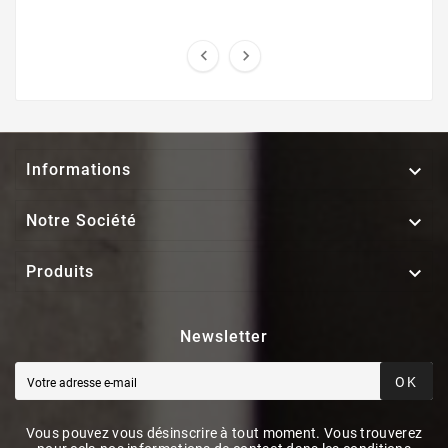



Informations

Notre Société

Produits
Newsletter
OK
Vous pouvez vous désinscrire à tout moment. Vous trouverez