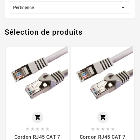

Pertinence
Sélection de produits












Cordon RJ45 CAT 7
Cordon RJ45 CAT 7