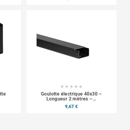







tte
Goulotte électrique 40x30 –
Longueur 2 mètres –...
9,67 €