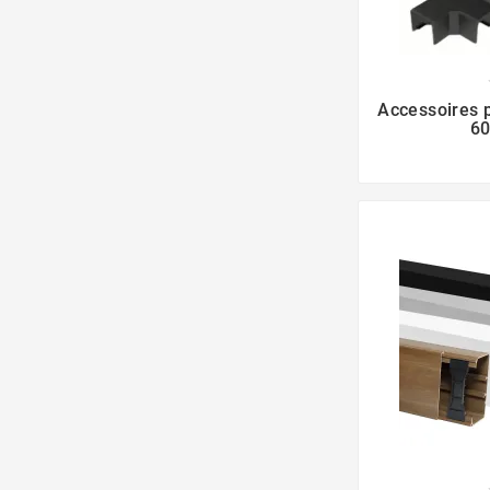
Accessoires p
6