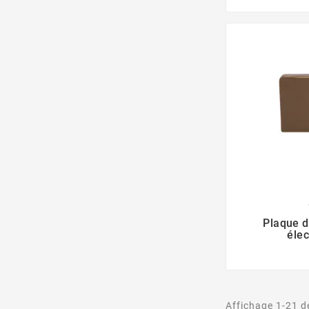
Plaque d
éle
Affichage 1-21 de