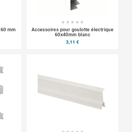







0x60 mm
Accessoires pour goulotte électrique
60x40mm blanc
3,11 €




