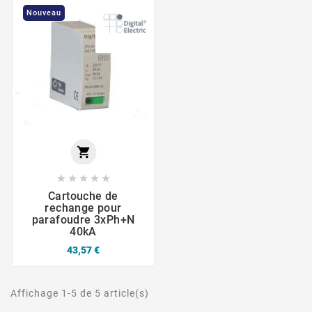
Nouveau






Cartouche de
rechange pour
parafoudre 3xPh+N
40kA
43,57 €
Affichage 1-5 de 5 article(s)