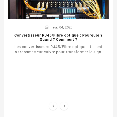
févr.
04,
2025
Convertisseur RJ45/Fibre optique : Pourquoi ?
Quand ? Comment ?
Les convertisseurs RJ45/Fibre optique utilisent
un transmetteur cuivre pour transformer le signal
d’une liaison Ethernet UTP / RJ45 vers une ...

