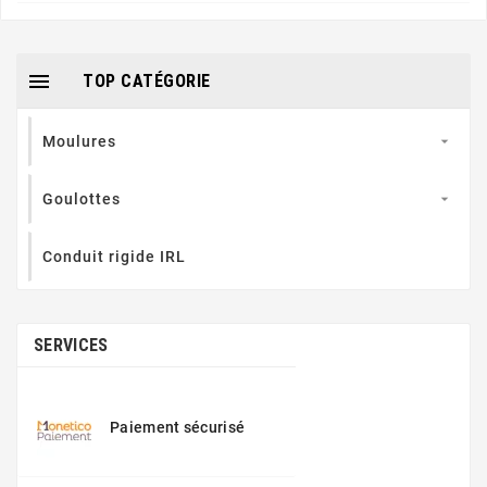

TOP CATÉGORIE
Moulures

Goulottes

Conduit rigide IRL
SERVICES
Paiement sécurisé