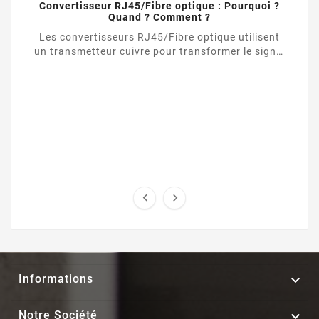
Convertisseur RJ45/Fibre optique : Pourquoi ?
Quand ? Comment ?
Les convertisseurs RJ45/Fibre optique utilisent
un transmetteur cuivre pour transformer le signal
d’une liaison Ethernet UTP / RJ45 vers une ...



Informations

Notre Société