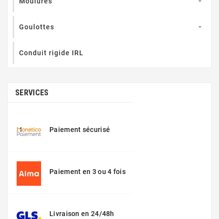
Moulures

Goulottes

Conduit rigide IRL
SERVICES
Paiement sécurisé
Paiement en 3 ou 4 fois
Livraison en 24/48h