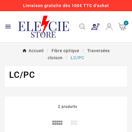
Livraison gratuite dès 100€ TTC d'achat
0

Accueil
Fibre optique
Traversées
cloison
LC/PC
LC/PC
2 produits