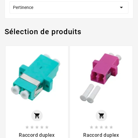

Pertinence
Sélection de produits












Raccord duplex
Raccord duplex