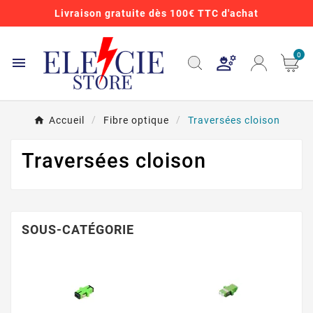
Livraison gratuite dès 100€ TTC d'achat
0

Accueil
Fibre optique
Traversées cloison
Traversées cloison
SOUS-CATÉGORIE