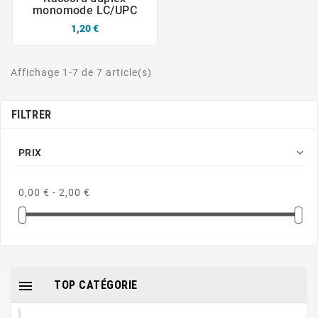
monomode LC/UPC
1,20 €
Affichage 1-7 de 7 article(s)
FILTRER

PRIX
0,00 € - 2,00 €

TOP CATÉGORIE