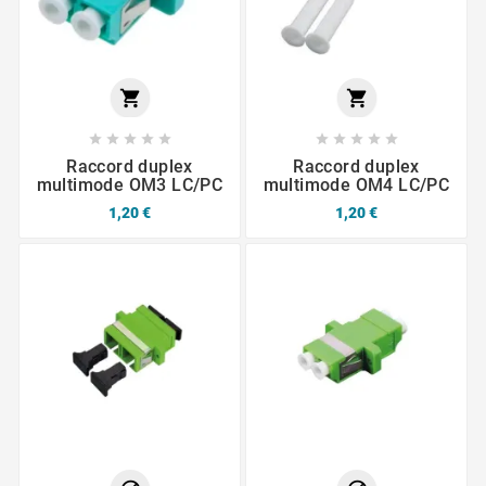












Raccord duplex
Raccord duplex
multimode OM3 LC/PC
multimode OM4 LC/PC
1,20 €
1,20 €