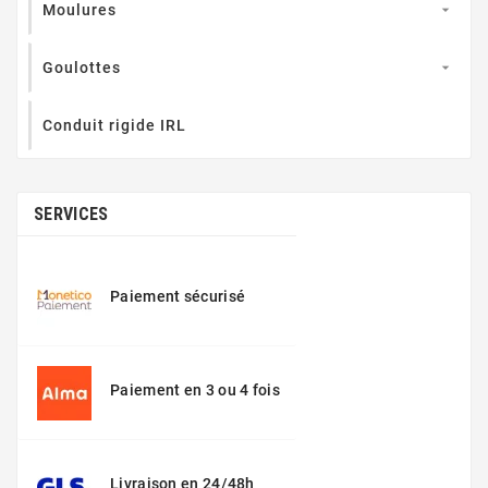
Moulures

Goulottes

Conduit rigide IRL
SERVICES
Paiement sécurisé
Paiement en 3 ou 4 fois
Livraison en 24/48h