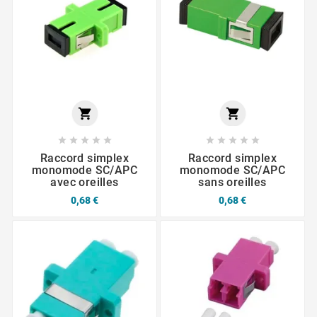












Raccord simplex
Raccord simplex
monomode SC/APC
monomode SC/APC
avec oreilles
sans oreilles
0,68 €
0,68 €