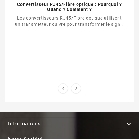
Convertisseur RJ45/Fibre optique : Pourquoi ?
Quand ? Comment ?
Les convertisseurs RJ45/Fibre optique utilisent
un transmetteur cuivre pour transformer le signal
d’une liaison Ethernet UTP / RJ45 vers une ...



Informations