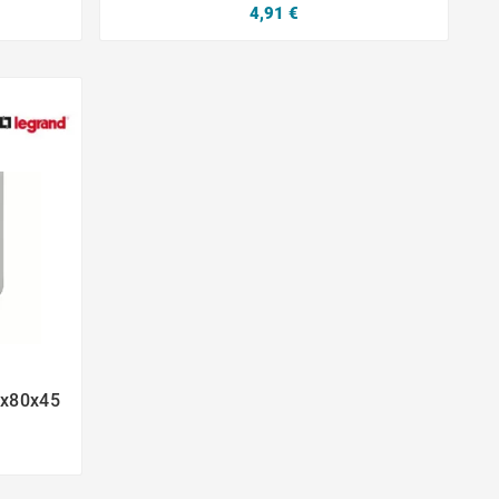
4,91 €
0x80x45