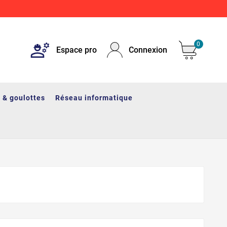
0
Espace pro
Connexion
 & goulottes
Réseau informatique