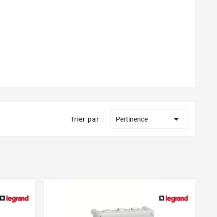

Trier par :
Pertinence