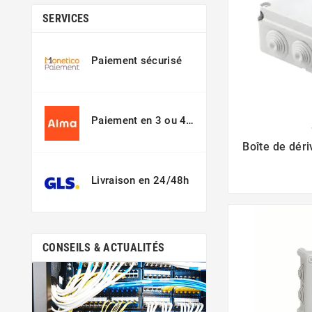
SERVICES
Paiement sécurisé
Paiement en 3 ou 4
fois
Boîte de dér
Livraison en 24/48h
CONSEILS & ACTUALITÉS
févr.
04,
Qu'est ce qu'une u