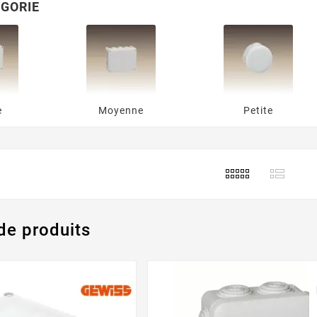
GORIE
e
Moyenne
Petite
de produits