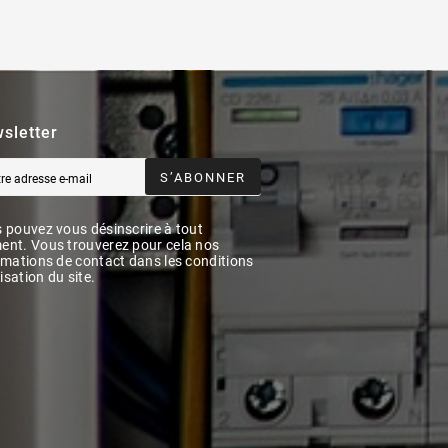
sletter
S’ABONNER
 pouvez vous désinscrire à tout
nt. Vous trouverez pour cela nos
rmations de contact dans les conditions
lisation du site.