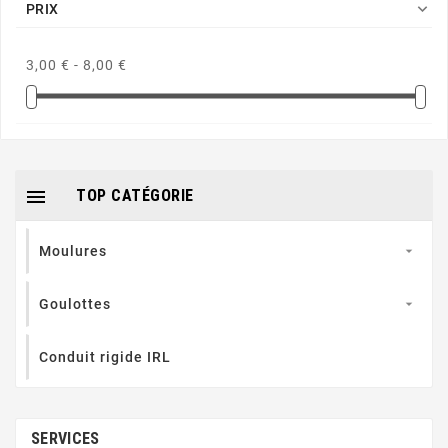

PRIX
3,00 € - 8,00 €

TOP CATÉGORIE
Moulures

Goulottes

Conduit rigide IRL
SERVICES