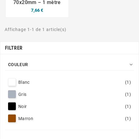
70x20mm – 1 mètre
7,66 €
Affichage 1-1 de 1 article(s)
FILTRER

COULEUR
Blanc
(1)
Gris
(1)
Noir
(1)
Marron
(1)