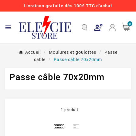
Livraison gratuite dès 100€ TTC d'achat
0

Accueil
Moulures et goulottes
Passe
câble
Passe câble 70x20mm
Passe câble 70x20mm
1 produit