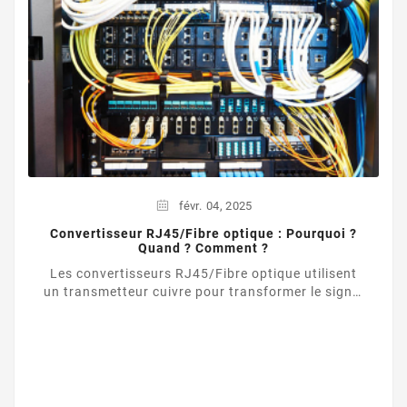
févr.
04,
2025
Convertisseur RJ45/Fibre optique : Pourquoi ?
Quand ? Comment ?
Les convertisseurs RJ45/Fibre optique utilisent
un transmetteur cuivre pour transformer le signal
d’une liaison Ethernet UTP / RJ45 vers une ...