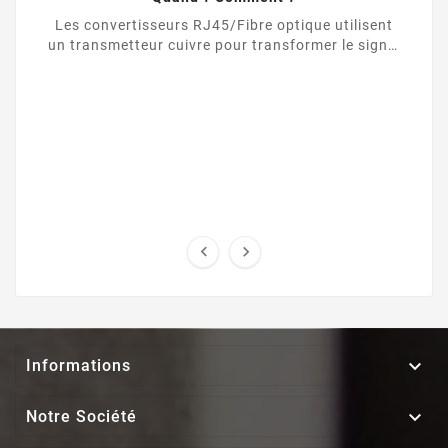
Les convertisseurs RJ45/Fibre optique utilisent
un transmetteur cuivre pour transformer le signal
d’une liaison Ethernet UTP / RJ45 vers une ...



Informations

Notre Société