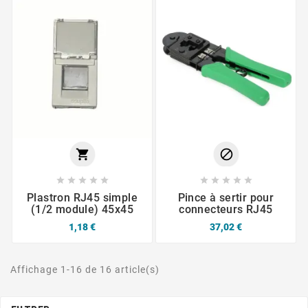












Plastron RJ45 simple
Pince à sertir pour
(1/2 module) 45x45
connecteurs RJ45
1,18 €
37,02 €
Affichage 1-16 de 16 article(s)