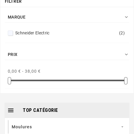
FILTRER

MARQUE
Schneider Electric
(2)

PRIX
0,00 € - 38,00 €

TOP CATÉGORIE
Moulures
