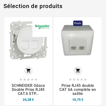
Sélection de produits
Pack












SCHNEIDER Odace
Prise RJ45 double
Double Prise RJ45
CAT 6A complète en
CAT.6 STP...
saillie
24,38 €
10,75 €