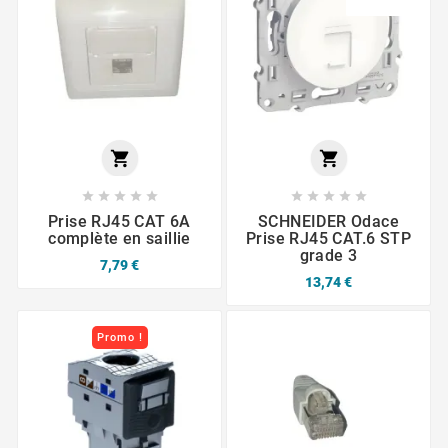












Prise RJ45 CAT 6A
SCHNEIDER Odace
complète en saillie
Prise RJ45 CAT.6 STP
grade 3
7,79 €
13,74 €
Promo !