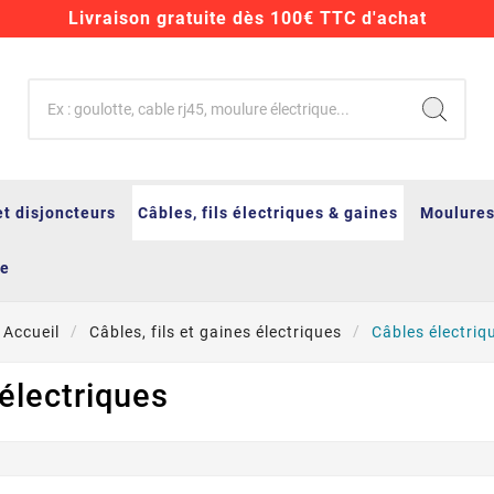
Livraison gratuite dès 100€ TTC d'achat
et disjoncteurs
Câbles, fils électriques & gaines
Moulures
ge
Accueil
Câbles, fils et gaines électriques
Câbles électriq
électriques