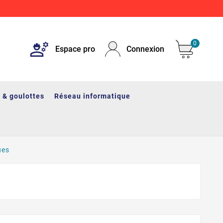
0
Espace pro
Connexion
 & goulottes
Réseau informatique
ues