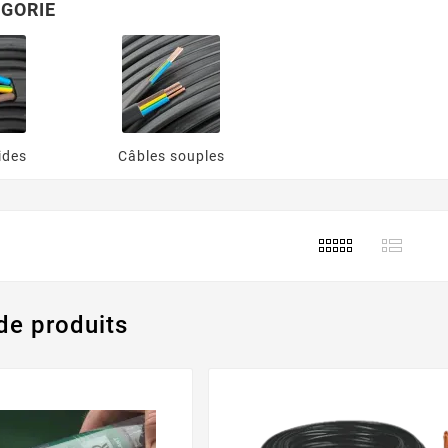
GORIE
ides
Câbles souples
de produits