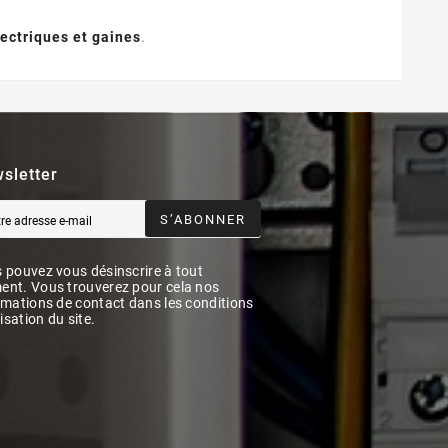
électriques et gaines
.
sletter
S’ABONNER
 pouvez vous désinscrire à tout
nt. Vous trouverez pour cela nos
rmations de contact dans les conditions
lisation du site.