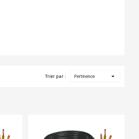

Trier par :
Pertinence