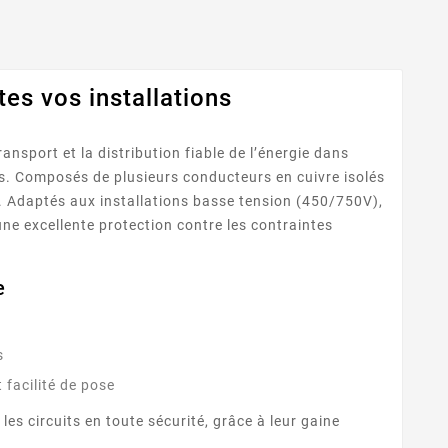
tes vos installations
nsport et la distribution fiable de l’énergie dans
lles. Composés de plusieurs conducteurs en cuivre isolés
té. Adaptés aux installations basse tension (450/750V),
une excellente protection contre les contraintes
e
s
t facilité de pose
les circuits en toute sécurité, grâce à leur gaine