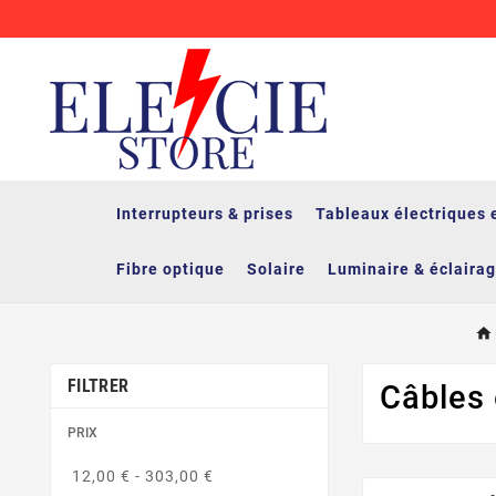
Interrupteurs & prises
Tableaux électriques 
Fibre optique
Solaire
Luminaire & éclaira
FILTRER
Câbles 
PRIX
12,00 € - 303,00 €