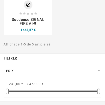






Soudeuse SIGNAL
FIRE AI-9
1 448,57 €
Affichage 1-5 de 5 article(s)
FILTRER

PRIX
1 231,00 € - 7 458,00 €