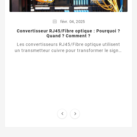
févr.
04,
2025
Convertisseur RJ45/Fibre optique : Pourquoi ?
Quand ? Comment ?
Les convertisseurs RJ45/Fibre optique utilisent
un transmetteur cuivre pour transformer le signal
d’une liaison Ethernet UTP / RJ45 vers une ...

