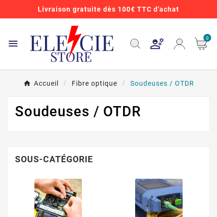
Livraison gratuite dès 100€ TTC d'achat
0

Accueil
Fibre optique
Soudeuses / OTDR
Soudeuses / OTDR
SOUS-CATÉGORIE