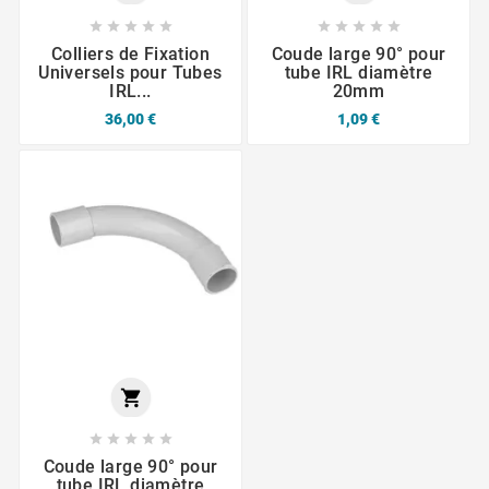










Colliers de Fixation
Coude large 90° pour
Universels pour Tubes
tube IRL diamètre
IRL...
20mm
36,00 €
1,09 €






Coude large 90° pour
tube IRL diamètre