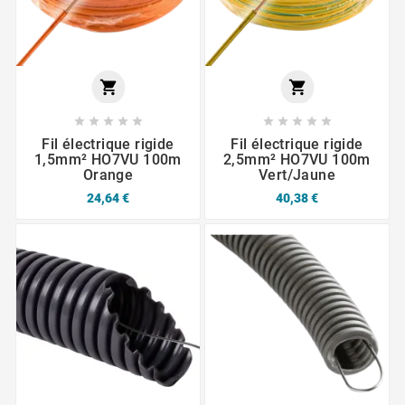












Fil électrique rigide
Fil électrique rigide
1,5mm² HO7VU 100m
2,5mm² HO7VU 100m
Orange
Vert/Jaune
24,64 €
40,38 €