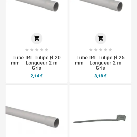












Tube IRL Tulipé Ø 20
Tube IRL Tulipé Ø 25
mm – Longueur 2 m –
mm – Longueur 2 m –
Gris
Gris
2,14 €
3,18 €