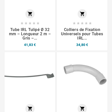












Tube IRL Tulipé Ø 32
Colliers de Fixation
mm – Longueur 2 m –
Universels pour Tubes
Gris –...
IRL...
41,83 €
34,80 €

