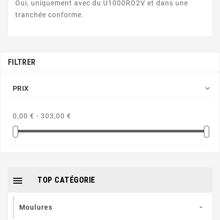
Oui, uniquement avec du U1000RO2V et dans une
tranchée conforme.
FILTRER

PRIX
0,00 € - 303,00 €

TOP CATÉGORIE
Moulures
