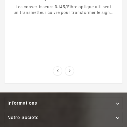
Les convertisseurs RJ45/Fibre optique utilisent
un transmetteur cuivre pour transformer le signal
d’une liaison Ethernet UTP / RJ45 vers une ...



Informations

Notre Société