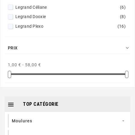
Legrand Céliane
(6)
Legrand Dooxie
(8)
Legrand Plexo
(16)

PRIX
1,00 € - 58,00 €

TOP CATÉGORIE
Moulures
