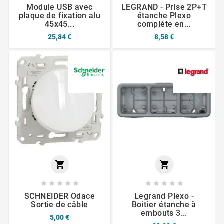
Module USB avec
LEGRAND - Prise 2P+T
plaque de fixation alu
étanche Plexo
45x45...
complète en...
25,84 €
8,58 €












SCHNEIDER Odace
Legrand Plexo -
Sortie de câble
Boitier étanche à
embouts 3...
5,00 €