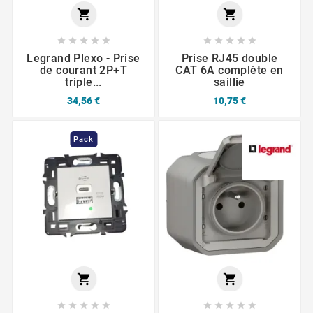












Legrand Plexo - Prise
Prise RJ45 double
de courant 2P+T
CAT 6A complète en
triple...
saillie
34,56 €
10,75 €
Pack











