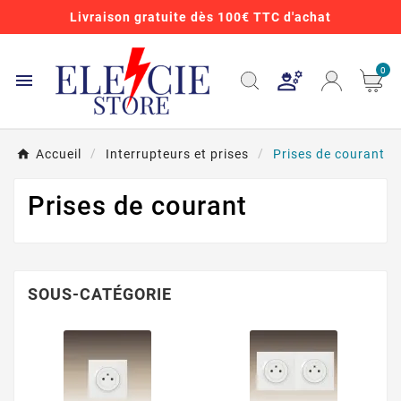
Livraison gratuite dès 100€ TTC d'achat
0

Accueil
Interrupteurs et prises
Prises de courant
Prises de courant
SOUS-CATÉGORIE