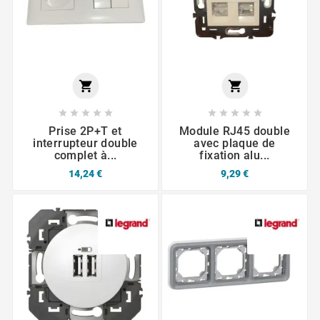












Prise 2P+T et
Module RJ45 double
interrupteur double
avec plaque de
complet à...
fixation alu...
14,24 €
9,29 €