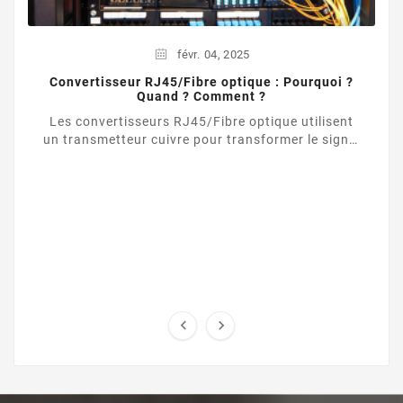
févr.
04,
2025
Convertisseur RJ45/Fibre optique : Pourquoi ?
Quand ? Comment ?
Les convertisseurs RJ45/Fibre optique utilisent
un transmetteur cuivre pour transformer le signal
d’une liaison Ethernet UTP / RJ45 vers une ...

