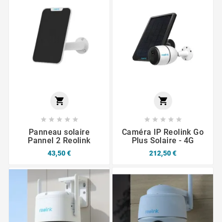












Panneau solaire
Caméra IP Reolink Go
Pannel 2 Reolink
Plus Solaire - 4G
43,50 €
212,50 €