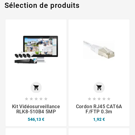
Sélection de produits












Kit Vidéosurveillance
Cordon RJ45 CAT6A
RLK8-510B4 5MP
F/FTP 0.3m
546,13 €
1,92 €