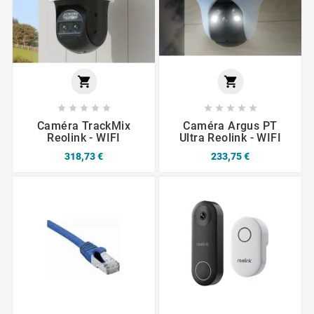












Caméra TrackMix
Caméra Argus PT
Reolink - WIFI
Ultra Reolink - WIFI
318,73 €
233,75 €