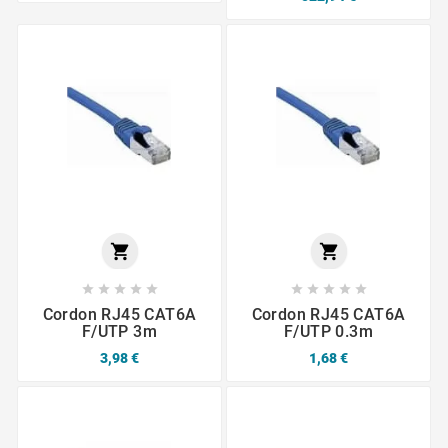












Cordon RJ45 CAT6A
Cordon RJ45 CAT6A
F/UTP 3m
F/UTP 0.3m
3,98 €
1,68 €