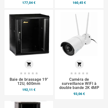
177,04 €
160,45 €












Baie de brassage 19"
Caméra de
12U, 600mm
surveillance WIFI à
double bande 2K 4MP
192,11 €
93,06 €