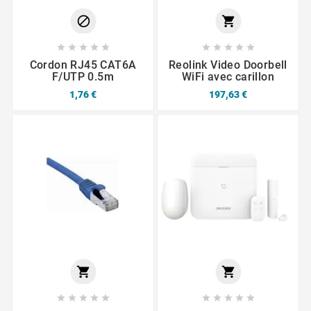












Cordon RJ45 CAT6A
Reolink Video Doorbell
F/UTP 0.5m
WiFi avec carillon
1,76 €
197,63 €











