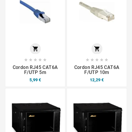












Cordon RJ45 CAT6A
Cordon RJ45 CAT6A
F/UTP 5m
F/UTP 10m
5,99 €
12,29 €