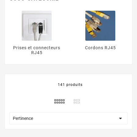
Livraison rapide et service clientèle exceptionnel.
Prises et connecteurs
Cordons RJ45
RJ45
141 produits

Pertinence