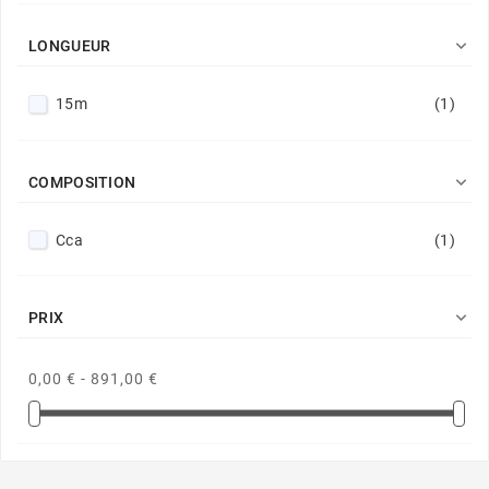

LONGUEUR
15m
(1)

COMPOSITION
Cca
(1)

PRIX
0,00 € - 891,00 €