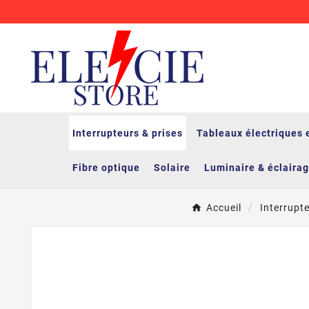
Interrupteurs & prises
Tableaux électriques 
Fibre optique
Solaire
Luminaire & éclaira
Accueil
Interrupte