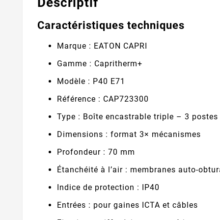
Descriptif
Caractéristiques techniques
Marque : EATON CAPRI
Gamme : Capritherm+
Modèle : P40 E71
Référence : CAP723300
Type : Boîte encastrable triple – 3 postes
Dimensions : format 3× mécanismes
Profondeur : 70 mm
Étanchéité à l’air : membranes auto-obtu
Indice de protection : IP40
Entrées : pour gaines ICTA et câbles