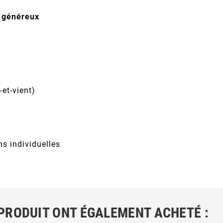
 généreux
et-vient)
s individuelles
 PRODUIT ONT ÉGALEMENT ACHETÉ :