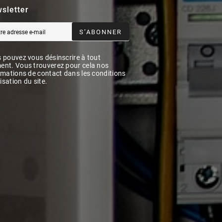
sletter
S’ABONNER
 pouvez vous désinscrire à tout
nt. Vous trouverez pour cela nos
rmations de contact dans les conditions
lisation du site.