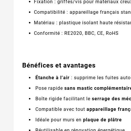
Fixation : griffes/vis pour matériaux creu
Compatibilité : appareillage français s
Matériau : plastique isolant haute résist
Conformité : RE2020, BBC, CE, RoHS
Bénéfices et avantages
Étanche à l’air
: supprime les fuites auto
Pose rapide
sans mastic complémentair
Boîte rigide facilitant le
serrage des mé
Compatible avec tout
appareillage franç
Idéale pour murs en
plaque de plâtre
Réutilisable en rénovation énergétique