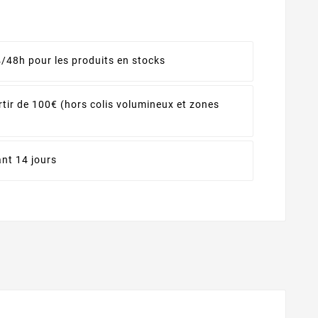
4/48h pour les produits en stocks
rtir de 100€ (hors colis volumineux et zones
nt 14 jours