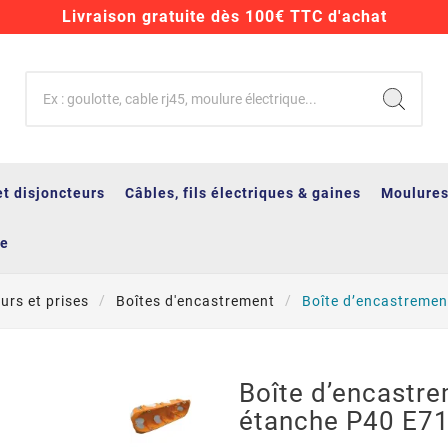
Livraison gratuite dès 100€ TTC d'achat
et disjoncteurs
Câbles, fils électriques & gaines
Moulures
ge
urs et prises
Boîtes d'encastrement
Boîte d’encastremen
Boîte d’encastre
étanche P40 E7