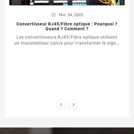
févr.
04,
2025
Convertisseur RJ45/Fibre optique : Pourquoi ?
Quand ? Comment ?
Les convertisseurs RJ45/Fibre optique utilisent
un transmetteur cuivre pour transformer le signal
d’une liaison Ethernet UTP / RJ45 vers une ...

