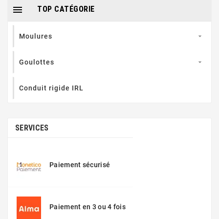

TOP CATÉGORIE
Moulures

Goulottes

Conduit rigide IRL
SERVICES
Paiement sécurisé
Paiement en 3 ou 4 fois