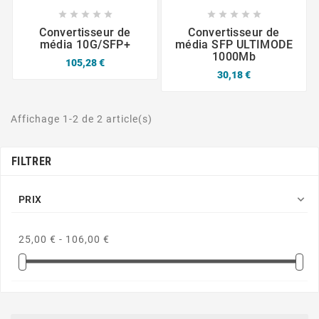










Convertisseur de
Convertisseur de
média 10G/SFP+
média SFP ULTIMODE
1000Mb
105,28 €
30,18 €
Affichage 1-2 de 2 article(s)
FILTRER

PRIX
25,00 € - 106,00 €