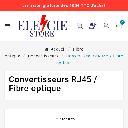
Livraison gratuite dès 100€ TTC d'achat
0

Accueil
Fibre
optique
Convertisseurs
Convertisseurs RJ45 / Fibre
optique
Convertisseurs RJ45 /
Fibre optique
2 produits