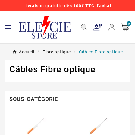
Livraison gratuite dès 100€ TTC d'achat
0

Accueil
Fibre optique
Câbles Fibre optique
Câbles Fibre optique
SOUS-CATÉGORIE