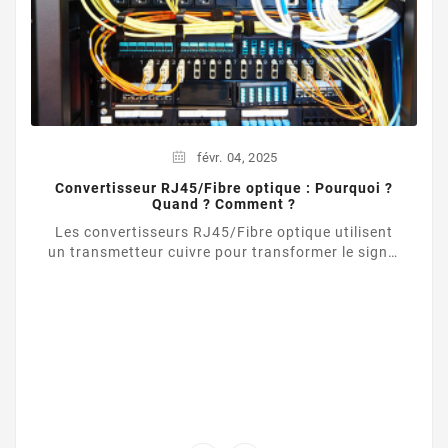
févr.
04,
2025
Convertisseur RJ45/Fibre optique : Pourquoi ?
Quand ? Comment ?
Les convertisseurs RJ45/Fibre optique utilisent
un transmetteur cuivre pour transformer le signal
d’une liaison Ethernet UTP / RJ45 vers une ...