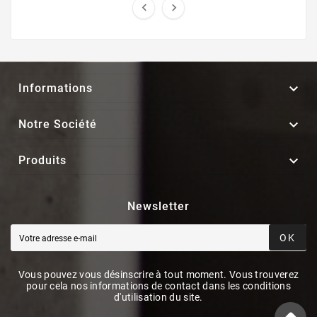



Informations

Notre Société

Produits
Newsletter
OK
Vous pouvez vous désinscrire à tout moment. Vous trouverez
pour cela nos informations de contact dans les conditions
d'utilisation du site.