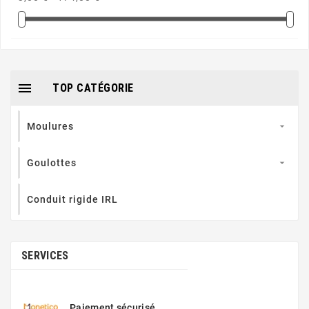

TOP CATÉGORIE
Moulures

Goulottes

Conduit rigide IRL
SERVICES
Paiement sécurisé