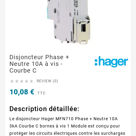
Disjoncteur Phase +
Neutre 10A à vis -
Courbe C





REVIEW (0)
10,08 €
TTC
Description détaillée:
Le disjoncteur Hager MFN710 Phase + Neutre 10A
3kA Courbe C bornes à vis 1 Module est conçu pour
protéger les circuits électriques contre les surcharges