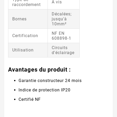
A vis
raccordement
Décalées;
Bornes
jusqu'à
10mm²
NF EN
Certification
608898-1
Circuits
Utilisation
d'éclairage
Avantages du produit :
Garantie constructeur 24 mois
Indice de protection IP20
Certifié NF