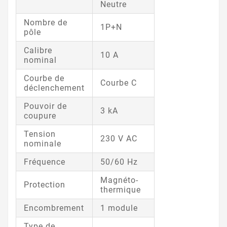
Neutre
Nombre de
1P+N
pôle
Calibre
10 A
nominal
Courbe de
Courbe C
déclenchement
Pouvoir de
3 kA
coupure
Tension
230 V AC
nominale
Fréquence
50/60 Hz
Magnéto-
Protection
thermique
Encombrement
1 module
Type de