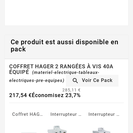
Ce produit est aussi disponible en
pack
COFFRET HAGER 2 RANGÉES À VIS 40A
ÉQUIPÉ
(materiel-electrique-tableaux-

Voir Ce Pack
electriques-pre-equipes)
285,11 €
217,54 €
Économisez 23,7%
Coffret HAGER Gamma+ 13, 2 rangées, 26 Modules
Interrupteur Différentiel 40A Type AC 30mA à vis
Interrupteur Différentiel 40A Type A 30mA à vis
Disjoncteur Phase + Neutre 10A à vis - Courbe C
x 2