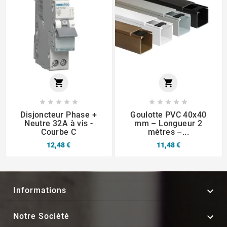












Disjoncteur Phase +
Goulotte PVC 40x40
Neutre 32A à vis -
mm – Longueur 2
Courbe C
mètres –...
12,48 €
11,48 €

Informations

Notre Société