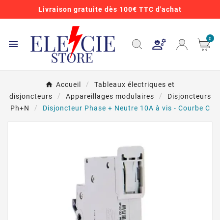
Livraison gratuite dès 100€ TTC d'achat
0

Accueil
Tableaux électriques et
disjoncteurs
Appareillages modulaires
Disjoncteurs
Ph+N
Disjoncteur Phase + Neutre 10A à vis - Courbe C