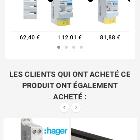
112,01 €
81,88 €
20,16 €
LES CLIENTS QUI ONT ACHETÉ CE
PRODUIT ONT ÉGALEMENT
ACHETÉ :

