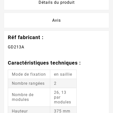
Détails du produit
Avis
Réf fabricant :
GD213A
Caractéristiques techniques :
Mode de fixation
en saillie
Nombre rangées
2
26, 13
Nombre de
par
modules
modules
Hauteur
375 mm