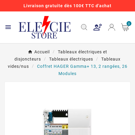
Livraison gratuite dès 100€ TTC d'achat
0

Accueil
Tableaux électriques et
disjoncteurs
Tableaux électriques
Tableaux
vides/nus
Coffret HAGER Gamma+ 13, 2 rangées, 26
Modules