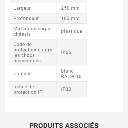
Largeur
250 mm
Profondeur
103 mm
Matériaux corps
plastique
châssis
Code de
protection contre
IK05
les chocs
mécaniques
blanc
Couleur
RAL9010
Indice de
IP30
protection IP
PRODUITS ASSOCIÉS