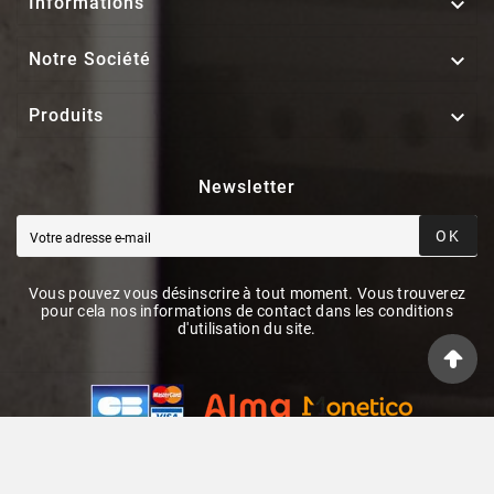

Informations

Notre Société

Produits
Newsletter
OK
Vous pouvez vous désinscrire à tout moment. Vous trouverez
pour cela nos informations de contact dans les conditions
d'utilisation du site.
© 2026 - ElecieStore By PrestaShop™