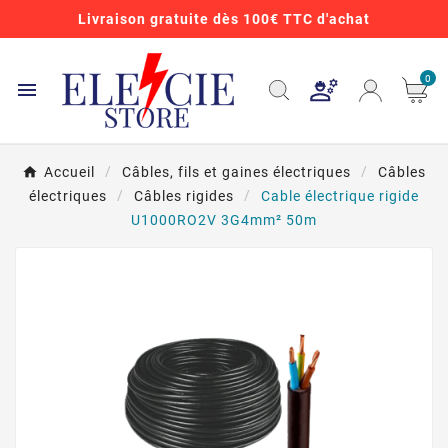
Livraison gratuite dès 100€ TTC d'achat
0

Accueil
Câbles, fils et gaines électriques
Câbles
électriques
Câbles rigides
Cable électrique rigide
U1000RO2V 3G4mm² 50m