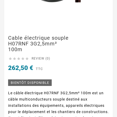
Cable électrique souple
H07RNF 3G2,5mm²
100m





REVIEW (0)
262,50 €
TTC
BIENTÔT DISPONIBLE
Le câble électrique H07RNF 3G2,5mm² 100m est un
câble multiconducteurs souple destiné aux
installations des équipements, appareils électriques
pour le déplacement et les chantiers de constructions.