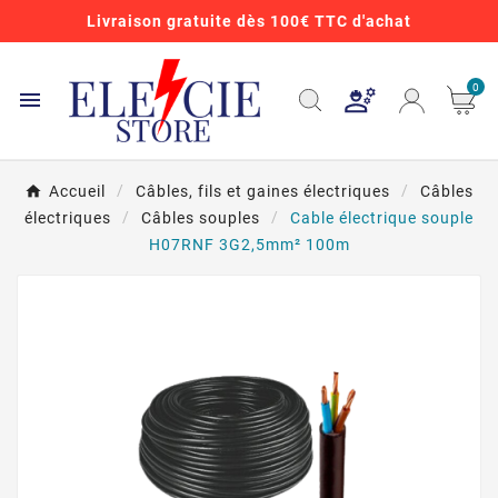
Livraison gratuite dès 100€ TTC d'achat
0

Accueil
Câbles, fils et gaines électriques
Câbles
électriques
Câbles souples
Cable électrique souple
H07RNF 3G2,5mm² 100m