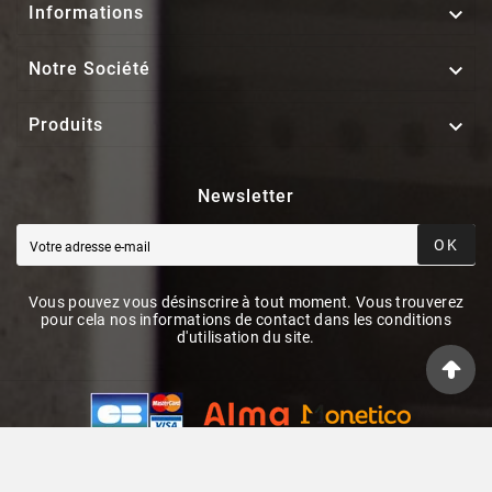

Informations

Notre Société

Produits
Newsletter
OK
Vous pouvez vous désinscrire à tout moment. Vous trouverez
pour cela nos informations de contact dans les conditions
d'utilisation du site.
© 2026 - ElecieStore By PrestaShop™