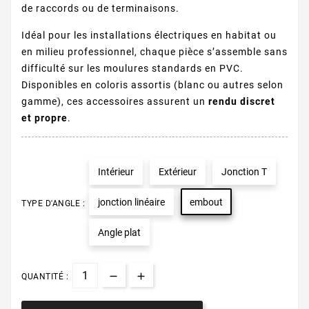
de raccords ou de terminaisons.
Idéal pour les installations électriques en habitat ou
en milieu professionnel, chaque pièce s’assemble sans
difficulté sur les moulures standards en PVC.
Disponibles en coloris assortis (blanc ou autres selon
gamme), ces accessoires assurent un
rendu discret
et propre
.
Intérieur
Extérieur
Jonction T
jonction linéaire
embout
TYPE D'ANGLE :
Angle plat
QUANTITÉ :