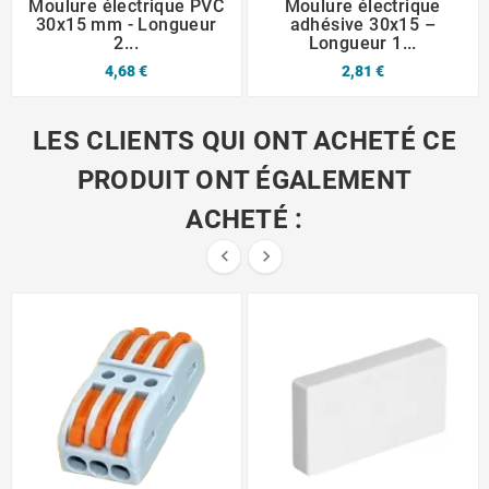
Moulure électrique PVC
Moulure électrique
30x15 mm - Longueur
adhésive 30x15 –
2...
Longueur 1...
4,68 €
2,81 €
LES CLIENTS QUI ONT ACHETÉ CE
PRODUIT ONT ÉGALEMENT
ACHETÉ :

