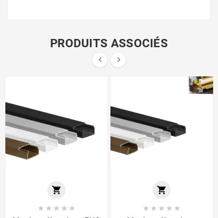
PRODUITS ASSOCIÉS













