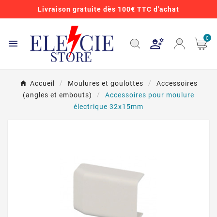
Livraison gratuite dès 100€ TTC d'achat
0

Accueil
Moulures et goulottes
Accessoires
(angles et embouts)
Accessoires pour moulure
électrique 32x15mm