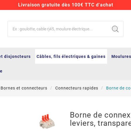
Livraison gratuite dès 100€ TTC d'achat
et disjoncteurs
Câbles, fils électriques & gaines
Moulures
ge
Bornes et connecteurs
Connecteurs rapides
Borne de co
Borne de connex
leviers, transpa