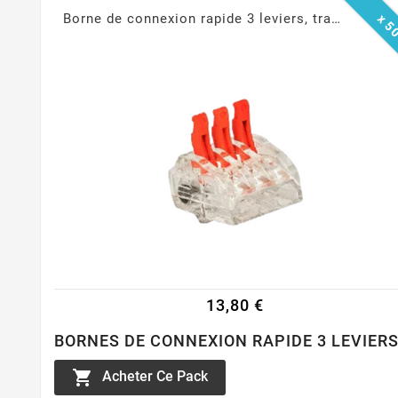
Borne de connexion rapide 3 leviers, transparents, 0.14-4mm²
x 5
13,80 €
BORNES DE CONNEXION RAPIDE 3 LEVIERS

Acheter Ce Pack