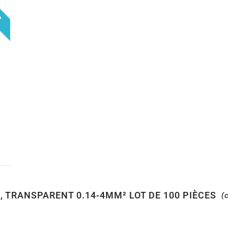
0
, TRANSPARENT 0.14-4MM² LOT DE 100 PIÈCES
(c