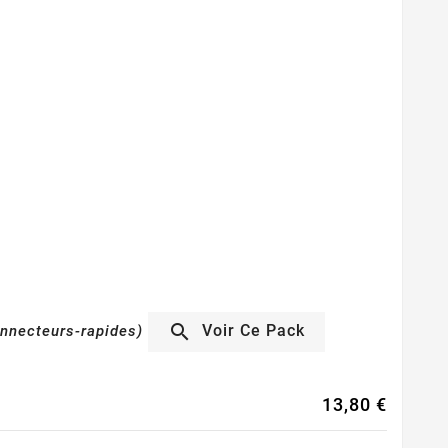

Voir Ce Pack
nnecteurs-rapides)
13,80 €