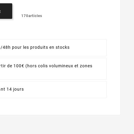
R
170articles
4/48h pour les produits en stocks
rtir de 100€ (hors colis volumineux et zones
nt 14 jours