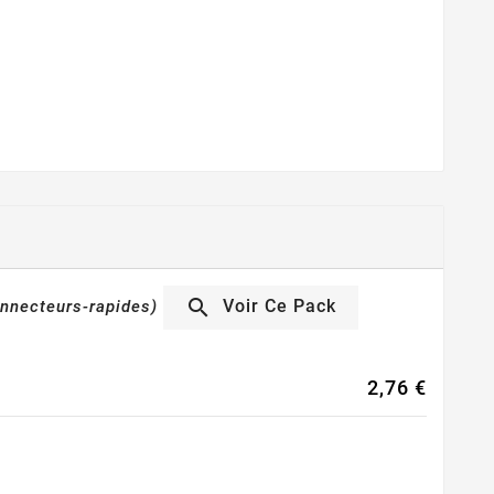

Voir Ce Pack
nnecteurs-rapides)
2,76 €