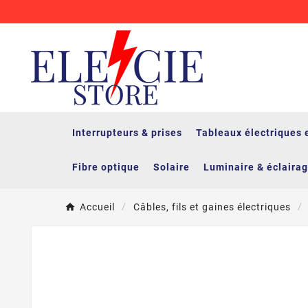
Interrupteurs & prises
Tableaux électriques 
Fibre optique
Solaire
Luminaire & éclaira
Accueil
Câbles, fils et gaines électriques