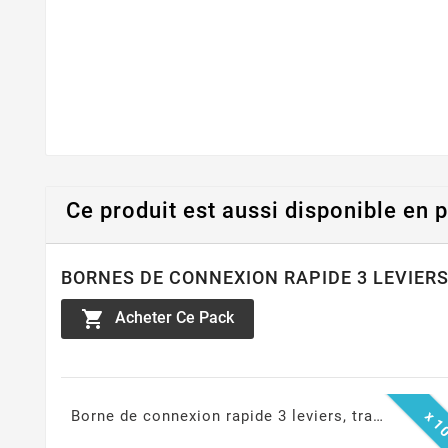
Ce produit est aussi disponible en 
BORNES DE CONNEXION RAPIDE 3 LEVIERS

Acheter Ce Pack
Borne de connexion rapide 3 leviers, transparents, 0.14-4mm²
x 1