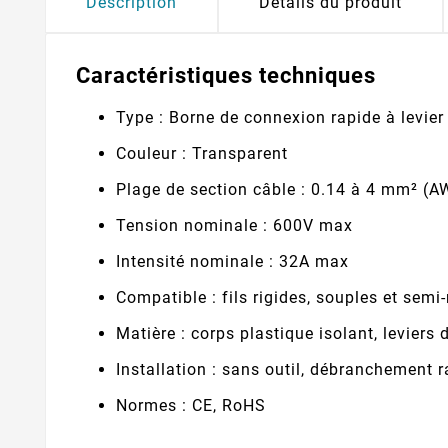
Description
Détails du produit
Caractéristiques techniques
Type : Borne de connexion rapide à levier
Couleur : Transparent
Plage de section câble : 0.14 à 4 mm² (
Tension nominale : 600V max
Intensité nominale : 32A max
Compatible : fils rigides, souples et semi-
Matière : corps plastique isolant, leviers 
Installation : sans outil, débranchement 
Normes : CE, RoHS