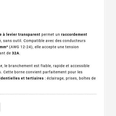
 à levier transparent
permet un
raccordement
é
, sans outil. Compatible avec des conducteurs
4mm²
(AWG 12-24), elle accepte une tension
ant de
32A
.
er
, le branchement est fiable, rapide et accessible
 Cette borne convient parfaitement pour les
identielles et tertiaires
: éclairage, prises, boîtes de