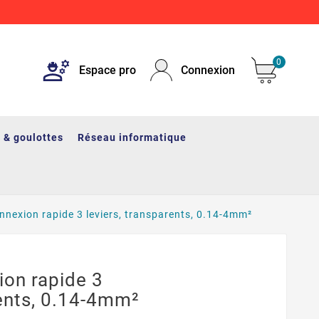
0
Espace pro
Connexion
 & goulottes
Réseau informatique
nnexion rapide 3 leviers, transparents, 0.14-4mm²
ion rapide 3
rents, 0.14-4mm²