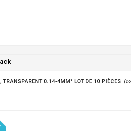
pack
, TRANSPARENT 0.14-4MM² LOT DE 10 PIÈCES
(co
0