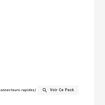

Voir Ce Pack
onnecteurs-rapides)