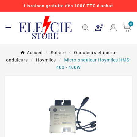
Livraison gratuite dès 100€ TTC d'achat
0

Accueil
Solaire
Onduleurs et micro-
onduleurs
Hoymiles
Micro onduleur Hoymiles HMS-
400 - 400W