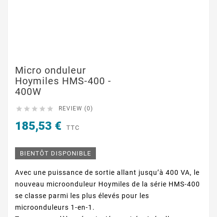
Micro onduleur
Hoymiles HMS-400 -
400W





REVIEW (0)
185,53 €
TTC
BIENTÔT DISPONIBLE
Avec une puissance de sortie allant jusqu’à 400 VA, le
nouveau microonduleur Hoymiles de la série HMS-400
se classe parmi les plus élevés pour les
microonduleurs 1-en-1.