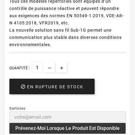
Tous ces modèles répertoriés sont équipés d’un
contrôle de puissance réactive et peuvent répondre
aux exigences des normes EN 50549-1:2019, VDE-AR-
N 4105:2018, VFR2019, etc.
La nouvelle solution sans fil Sub-1G permet une
communication plus stable dans diverses conditions
environnementales.
QUANTITÉ :

EN RUPTURE DE STOCK
0articles
Prévenez-Moi Lorsque Le Produit Est Disponible