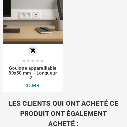






Goulotte appareillable
80x50 mm – Longueur
2...
35,64 €
LES CLIENTS QUI ONT ACHETÉ CE
PRODUIT ONT ÉGALEMENT
ACHETÉ :