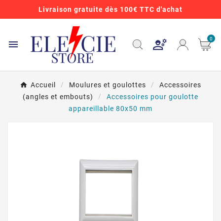
Livraison gratuite dès 100€ TTC d'achat
0

Accueil
Moulures et goulottes
Accessoires
(angles et embouts)
Accessoires pour goulotte
appareillable 80x50 mm