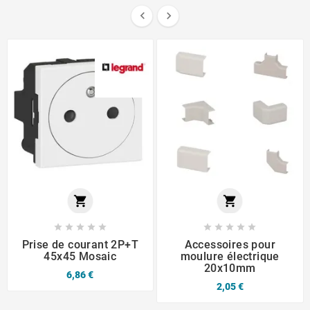














Prise de courant 2P+T
Accessoires pour
45x45 Mosaic
moulure électrique
20x10mm
6,86 €
2,05 €