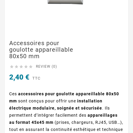
Accessoires pour
goulotte appareillable
80x50 mm





REVIEW (0)
2,40 €
TTC
Ces
accessoires pour goulotte appareillable 80x50
mm
sont conçus pour offrir une
installation
électrique modulaire, soignée et sécurisée
. Ils
permettent d’intégrer facilement des
appareillages
au format 45x45 mm
(prises, chargeurs, RJ45, USB…),
tout en assurant la continuité esthétique et technique