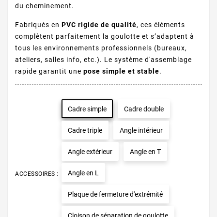
du cheminement.
Fabriqués en
PVC rigide de qualité
, ces éléments
complètent parfaitement la goulotte et s’adaptent à
tous les environnements professionnels (bureaux,
ateliers, salles info, etc.). Le système d'assemblage
rapide garantit une
pose simple et stable
.
Cadre simple
Cadre double
Cadre triple
Angle intérieur
Angle extérieur
Angle en T
Angle en L
ACCESSOIRES :
Plaque de fermeture d'extrémité
Cloison de séparation de goulotte