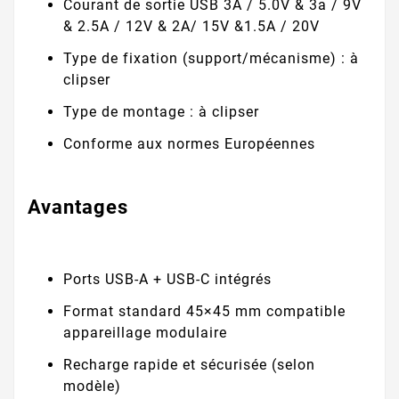
Courant de sortie USB 3A / 5.0V & 3a / 9V
& 2.5A / 12V & 2A/ 15V &1.5A / 20V
Type de fixation (support/mécanisme) : à
clipser
Type de montage : à clipser
Conforme aux normes Européennes
Avantages
Ports USB-A + USB-C intégrés
Format standard 45×45 mm compatible
appareillage modulaire
Recharge rapide et sécurisée (selon
modèle)