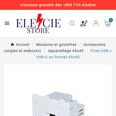
Livraison gratuite dès 100€ TTC d'achat
0

Accueil
Moulures et goulottes
Accessoires
(angles et embouts)
Appareillage 45x45
Prise USB +
USB-C au format 45x45