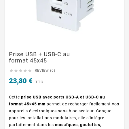
Prise USB + USB-C au
format 45x45





REVIEW (0)
23,80 €
TTC
Cette
prise USB avec ports USB-A et USB-C au
format 45×45 mm
permet de recharger facilement vos
appareils électroniques sans bloc secteur. Conçue
pour les installations modulaires, elle s’intègre
parfaitement dans les
mosaïques, goulottes,