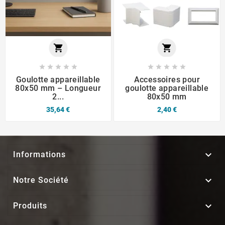












Goulotte appareillable
Accessoires pour
80x50 mm – Longueur
goulotte appareillable
2...
80x50 mm
35,64 €
2,40 €

Informations

Notre Société

Produits