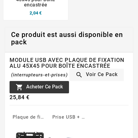
encastrée
2,04 €
Ce produit est aussi disponible en
pack
MODULE USB AVEC PLAQUE DE FIXATION
ALU 45X45 POUR BOÎTE ENCASTRÉE

Voir Ce Pack
(interrupteurs-et-prises)

Acheter Ce Pack
25,84 €
Plaque de fixation alu 45x45 pour boite encastrée
Prise USB + USB-C au format 45x45