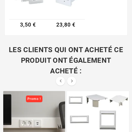
3,50 €
23,80 €
LES CLIENTS QUI ONT ACHETÉ CE
PRODUIT ONT ÉGALEMENT
ACHETÉ :


Promo !