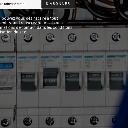
S’ABONNER
 pouvez vous désinscrire à tout
nt. Vous trouverez pour cela nos
rmations de contact dans les conditions
lisation du site.