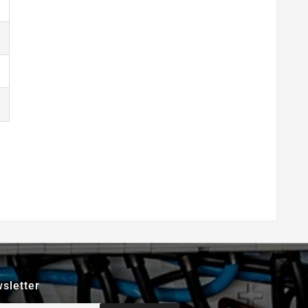
sletter