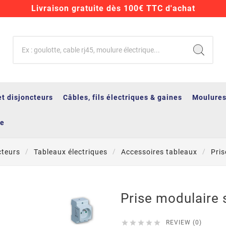
Livraison gratuite dès 100€ TTC d'achat
et disjoncteurs
Câbles, fils électriques & gaines
Moulures
ge
cteurs
Tableaux électriques
Accessoires tableaux
Pris
Prise modulaire





REVIEW (0)