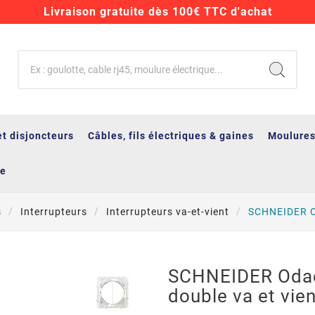
Livraison gratuite dès 100€ TTC d'achat
et disjoncteurs
Câbles, fils électriques & gaines
Moulures
ge
s
Interrupteurs
Interrupteurs va-et-vient
SCHNEIDER Od
SCHNEIDER Odac
double va et vien