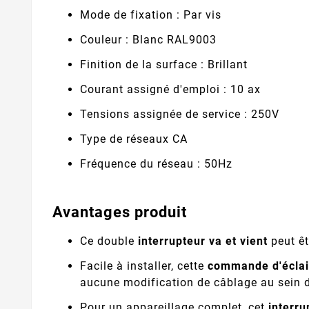
Mode de fixation : Par vis
Couleur : Blanc RAL9003
Finition de la surface : Brillant
Courant assigné d'emploi : 10 ax
Tensions assignée de service : 250V
Type de réseaux CA
Fréquence du réseau : 50Hz
Avantages produit
Ce double
interrupteur va et vient
peut êt
Facile à installer, cette
commande d'écla
aucune modification de câblage au sein de
Pour un appareillage complet, cet
interru