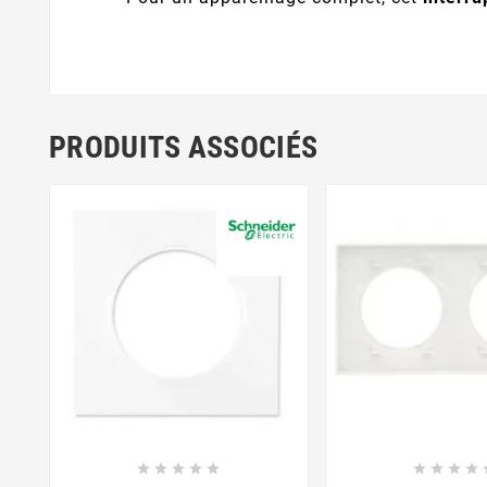
PRODUITS ASSOCIÉS











