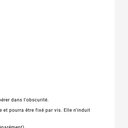
érer dans l'obscurité.
t pourra être fixé par vis. Elle n'induit
séparément).