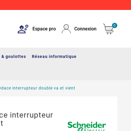
0
Espace pro
Connexion
 & goulottes
Réseau informatique
ace interrupteur double va et vient
e interrupteur
t