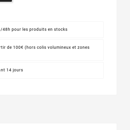
4/48h pour les produits en stocks
rtir de 100€ (hors colis volumineux et zones
nt 14 jours