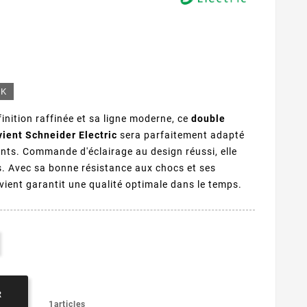
CK
finition raffinée et sa ligne moderne, ce
double
ient Schneider Electric
sera parfaitement adapté
ants. Commande d'éclairage au design réussi, elle
s. Avec sa bonne résistance aux chocs et ses
vient garantit une qualité optimale dans le temps.
R
1articles