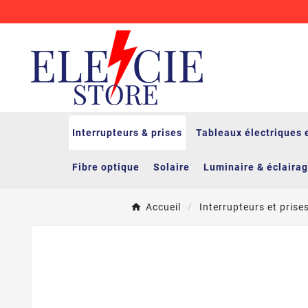
Interrupteurs & prises
Tableaux électriques 
Fibre optique
Solaire
Luminaire & éclaira
Accueil
Interrupteurs et prise