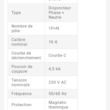
Disjoncteur
Type
Phase +
Neutre
Nombre de
1P+N
pôle
Calibre
16 A
nominal
Courbe de
Courbe C
déclenchement
Pouvoir de
4,5 kA
coupure
Tension
230 V AC
nominale
Fréquence
50/60 Hz
Magnéto-
Protection
thermique