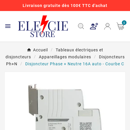
Livraison gratuite dès 100€ TTC d'achat
0

Accueil
Tableaux électriques et
disjoncteurs
Appareillages modulaires
Disjoncteurs
Ph+N
Disjoncteur Phase + Neutre 16A auto - Courbe C