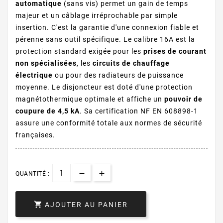
automatique
(sans vis) permet un gain de temps
majeur et un câblage irréprochable par simple
insertion. C'est la garantie d'une connexion fiable et
pérenne sans outil spécifique. L
e calibre
16A est la
protection standard exigée pour les
prises de courant
non spécialisées
, les
circuits de chauffage
électrique
ou pour des radiateurs de puissance
moyenne. Le disjoncteur est
doté d'une protection
magnétothermique optimale et affiche un
pouvoir de
coupure de 4,5 kA
. Sa certification NF EN 608898-1
assure une conformité totale aux normes de sécurité
françaises.
QUANTITÉ :

AJOUTER AU PANIER