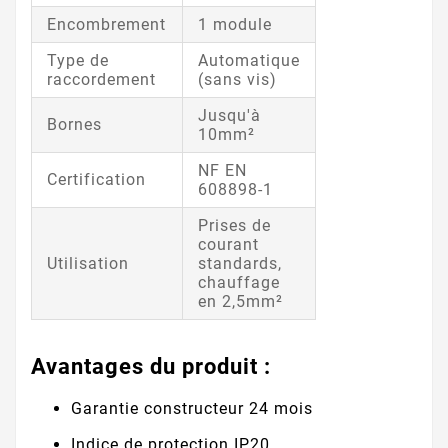
Encombrement
1 module
Type de
Automatique
raccordement
(sans vis)
Jusqu'à
Bornes
10mm²
NF EN
Certification
608898-1
Prises de
courant
Utilisation
standards,
chauffage
en 2,5mm²
Avantages du produit :
Garantie constructeur 24 mois
Indice de protection IP20