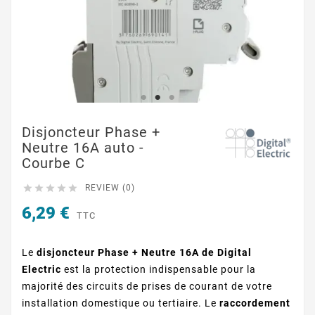
Disjoncteur Phase +
Neutre 16A auto -
Courbe C





REVIEW (0)
6,29 €
TTC
Le
disjoncteur Phase + Neutre 16A de Digital
Electric
est la protection indispensable pour la
majorité des circuits de prises de courant de votre
installation domestique ou tertiaire. Le
raccordement