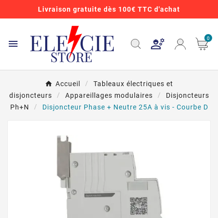
Livraison gratuite dès 100€ TTC d'achat
0

Accueil
Tableaux électriques et
disjoncteurs
Appareillages modulaires
Disjoncteurs
Ph+N
Disjoncteur Phase + Neutre 25A à vis - Courbe D