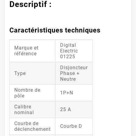
Descriptif :
Caractéristiques techniques
Digital
Marque et
Electric
référence
01225
Disjoncteur
Type
Phase +
Neutre
Nombre de
1P+N
pôle
Calibre
25 A
nominal
Courbe de
Courbe D
déclenchement