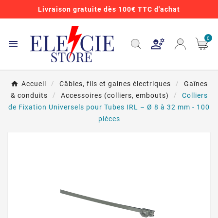
Livraison gratuite dès 100€ TTC d'achat
0

Accueil
Câbles, fils et gaines électriques
Gaînes
& conduits
Accessoires (colliers, embouts)
Colliers
de Fixation Universels pour Tubes IRL – Ø 8 à 32 mm - 100
pièces