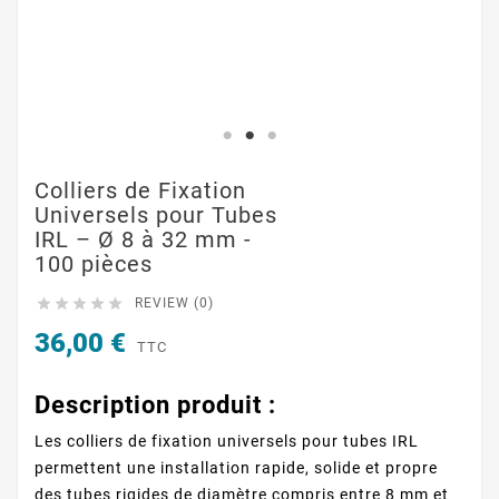
Colliers de Fixation
Universels pour Tubes
IRL – Ø 8 à 32 mm -
100 pièces





REVIEW (0)
36,00 €
TTC
Description produit :
Les colliers de fixation universels pour tubes IRL
permettent une installation rapide, solide et propre
des tubes rigides de diamètre compris entre 8 mm et