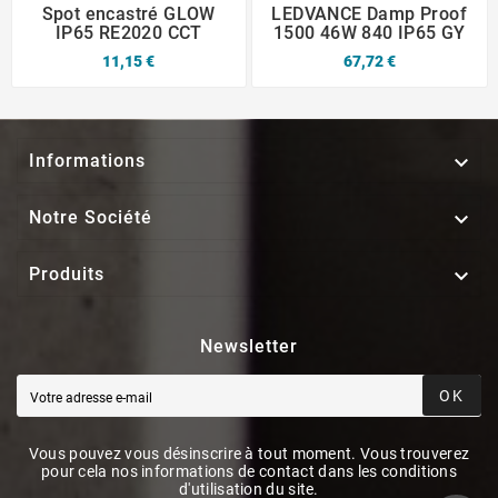
Spot encastré GLOW
LEDVANCE Damp Proof
IP65 RE2020 CCT
1500 46W 840 IP65 GY
11,15 €
67,72 €

Informations

Notre Société

Produits
Newsletter
OK
Vous pouvez vous désinscrire à tout moment. Vous trouverez
pour cela nos informations de contact dans les conditions
d'utilisation du site.