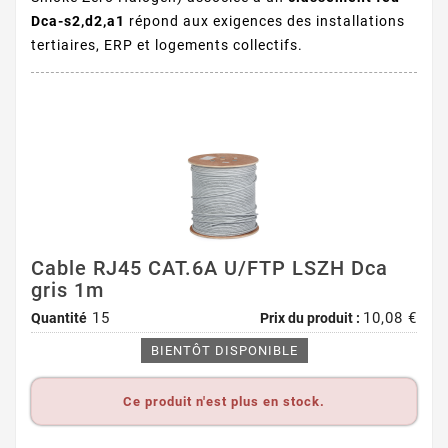
Dca-s2,d2,a1
répond aux exigences des installations
tertiaires, ERP et logements collectifs.
Cable RJ45 CAT.6A U/FTP LSZH Dca
gris 1m
15
10,08 €
Quantité
Prix du produit :
BIENTÔT DISPONIBLE
Ce produit n'est plus en stock.