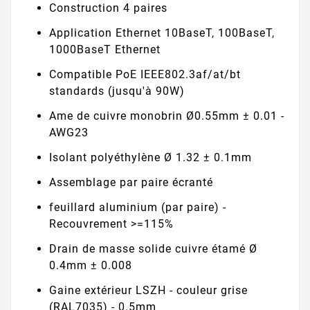
Construction 4 paires
Application Ethernet 10BaseT, 100BaseT,
1000BaseT Ethernet
Compatible PoE IEEE802.3af/at/bt
standards (jusqu'à 90W)
Ame de cuivre monobrin Ø0.55mm ± 0.01 -
AWG23
Isolant polyéthylène Ø 1.32 ± 0.1mm
Assemblage par paire écranté
feuillard aluminium (par paire) -
Recouvrement >=115%
Drain de masse solide cuivre étamé Ø
0.4mm ± 0.008
Gaine extérieur LSZH - couleur grise
(RAL7035) - 0.5mm