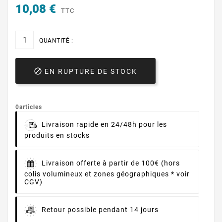
10,08 €
TTC
QUANTITÉ :

EN RUPTURE DE STOCK
0articles
Livraison rapide en 24/48h pour les
produits en stocks
Livraison offerte à partir de 100€ (hors
colis volumineux et zones géographiques * voir
CGV)
Retour possible pendant 14 jours