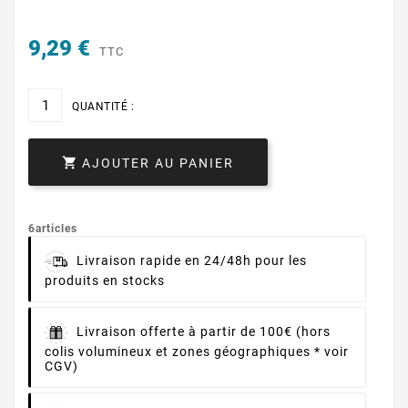
9,29 €
TTC
QUANTITÉ :

AJOUTER AU PANIER
6articles
Livraison rapide en 24/48h pour les
produits en stocks
Livraison offerte à partir de 100€ (hors
colis volumineux et zones géographiques * voir
CGV)