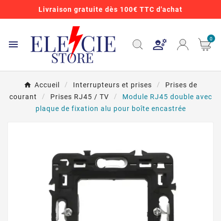
Livraison gratuite dès 100€ TTC d'achat
0

Accueil
Interrupteurs et prises
Prises de
courant
Prises RJ45 / TV
Module RJ45 double avec
plaque de fixation alu pour boîte encastrée