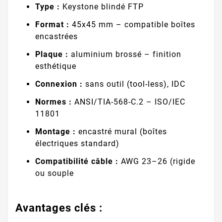
Type :
Keystone blindé FTP
Format :
45x45 mm – compatible boîtes
encastrées
Plaque :
aluminium brossé – finition
esthétique
Connexion :
sans outil (tool-less), IDC
Normes :
ANSI/TIA-568-C.2 – ISO/IEC
11801
Montage :
encastré mural (boîtes
électriques standard)
Compatibilité câble :
AWG 23–26 (rigide
ou souple
Avantages clés :