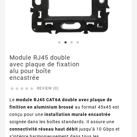
Module RJ45 double
avec plaque de fixation
alu pour boîte
encastrée





REVIEW (0)
Le
module RJ45 CAT6A double avec plaque de
finition en aluminium brossé
au format 45x45 est
conçu pour une
installation murale encastrée
soignée dans les boîtes standards. Il assure une
connectivité réseau haut débit
jusqu’à 10 Gbps et
s’intègre harmonieusement dans tous les