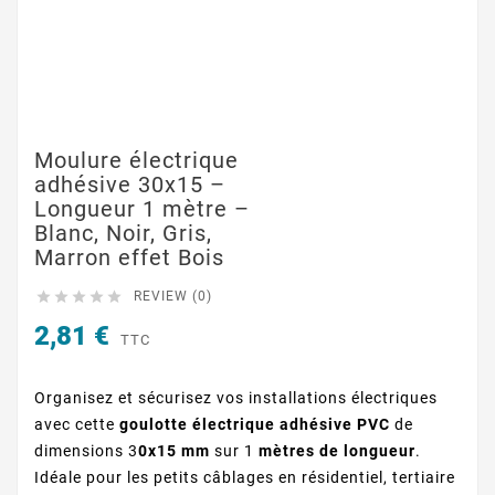
Moulure électrique
adhésive 30x15 –
Longueur 1 mètre –
Blanc, Noir, Gris,
Marron effet Bois





REVIEW (0)
2,81 €
TTC
Organisez et sécurisez vos installations électriques
avec cette
goulotte électrique adhésive PVC
de
dimensions 3
0x15 mm
sur 1
mètres de longueur
.
Idéale pour les petits câblages en résidentiel, tertiaire