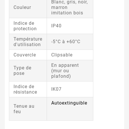
Blanc, gris, noir,
Couleur
marron
imitation bois
Indice de
IP40
protection
Température
-5°C à +60°C
d'utilisation
Couvercle
Clipsable
En apparent
Type de
(mur ou
pose
plafond)
Indice de
IK07
résistance
Autoextinguible
Tenue au
feu