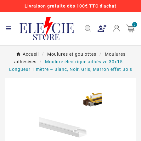
Livraison gratuite dès 100€ TTC d'achat
0

Accueil
Moulures et goulottes
Moulures
adhésives
Moulure électrique adhésive 30x15 –
Longueur 1 mètre – Blanc, Noir, Gris, Marron effet Bois