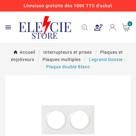
Livraison gratuite dès 100€ TTC d'achat
0

Accueil
Interrupteurs et prises
Plaques et
enjoliveurs
Plaques multiples
Legrand Dooxie -
Plaque double Blanc