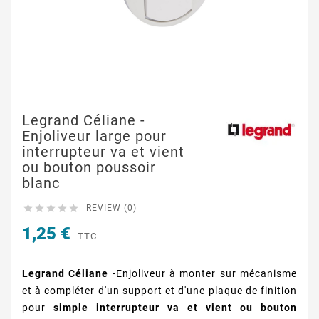
Legrand Céliane -
Enjoliveur large pour
interrupteur va et vient
ou bouton poussoir
blanc





REVIEW (0)
1,25 €
TTC
Legrand Céliane
-Enjoliveur à monter sur mécanisme
et à compléter d'un support et d'une plaque de finition
pour
simple interrupteur va et vient ou bouton