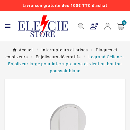
Livraison gratuite dès 100€ TTC d'achat
0

Accueil
Interrupteurs et prises
Plaques et
enjoliveurs
Enjoliveurs décoratifs
Legrand Céliane -
Enjoliveur large pour interrupteur va et vient ou bouton
poussoir blanc