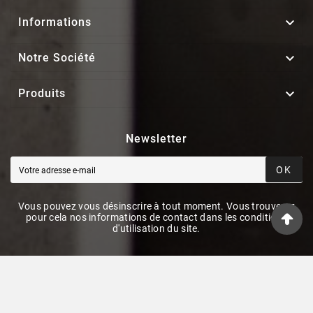

Informations

Notre Société

Produits
Newsletter
OK
Vous pouvez vous désinscrire à tout moment. Vous trouverez
pour cela nos informations de contact dans les conditions
d'utilisation du site.
© 2026 - ElecieStore By PrestaShop™