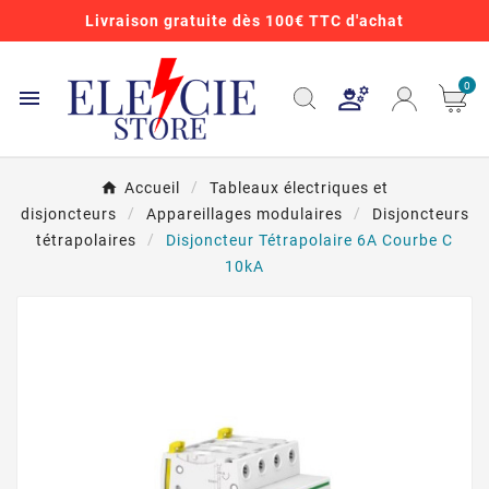
Livraison gratuite dès 100€ TTC d'achat
0

Accueil
Tableaux électriques et
disjoncteurs
Appareillages modulaires
Disjoncteurs
tétrapolaires
Disjoncteur Tétrapolaire 6A Courbe C
10kA