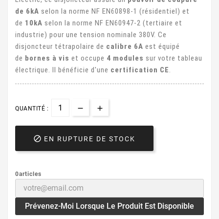
de 6kA
selon la norme NF EN60898-1 (résidentiel) et
de
10kA
selon la norme NF EN60947-2 (tertiaire et
industrie) pour une tension nominale 380V. Ce
disjoncteur tétrapolaire de
calibre 6A
est équipé
de
bornes à vis
et occupe
4 modules
sur votre tableau
électrique. Il bénéficie d'une
certification CE
.
QUANTITÉ :

EN RUPTURE DE STOCK
0articles
Prévenez-Moi Lorsque Le Produit Est Disponible