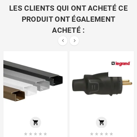
LES CLIENTS QUI ONT ACHETÉ CE
PRODUIT ONT ÉGALEMENT
ACHETÉ :













