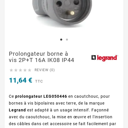
Prolongateur borne à
vis 2P+T 16A IK08 IP44





REVIEW (0)
11,64 €
TTC
Ce
prolongateur LEG050446
en caoutchouc, pour
bornes à vis bipolaires avec terre, de la marque
Legrand
est adapté à un usage intensif. Façonné
avec du caoutchouc, la mise en œuvre et l'insertion
des câbles dans cet accessoire se fait facilement par