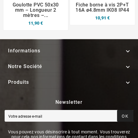
Goulotte PVC 50x30
Fiche borne à vis 2P+T
mm – Longueur 2
16A ø4.8mm IK08 IP44
mètres –...
10,91 €
11,90 €

Informations

Notre Société

Produits
Newsletter
OK
Vous pouvez vous désinscrire à tout moment. Vous trouverez
pour cela nos informations de contact dans les conditions