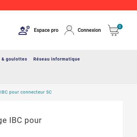
0
Espace pro
Connexion
 & goulottes
Réseau informatique
 IBC pour connecteur SC
ge IBC pour