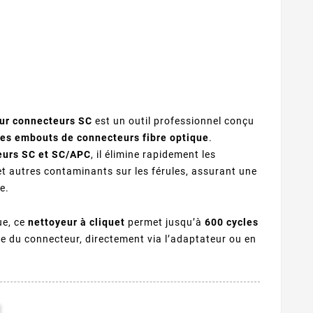
our connecteurs SC
est un outil professionnel conçu
les embouts de connecteurs fibre optique
.
eurs SC et SC/APC
, il élimine rapidement les
et autres contaminants sur les férules, assurant une
e.
ue, ce
nettoyeur à cliquet
permet jusqu’à
600 cycles
du connecteur, directement via l’adaptateur ou en