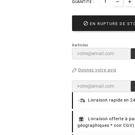
QUANTITÉ :

EN RUPTURE DE ST
0articles
Donnez votre avis
Livraison rapide en 2
Livraison offerte à pa
géographiques * voir CGV)