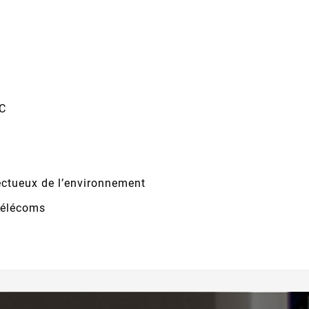
SC
ectueux de l’environnement
télécoms