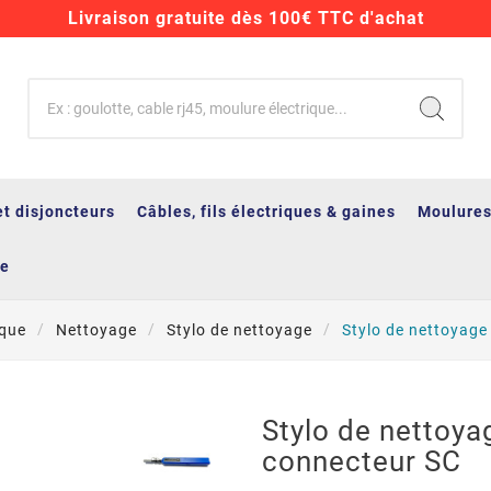
Livraison gratuite dès 100€ TTC d'achat
et disjoncteurs
Câbles, fils électriques & gaines
Moulures
ge
ique
Nettoyage
Stylo de nettoyage
Stylo de nettoyage
Stylo de nettoya
connecteur SC