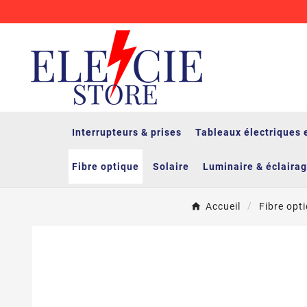
Interrupteurs & prises
Tableaux électriques 
Fibre optique
Solaire
Luminaire & éclaira
Accueil
Fibre opt