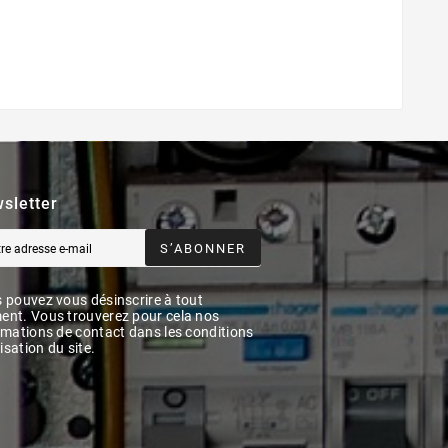
sletter
S’ABONNER
 pouvez vous désinscrire à tout
nt. Vous trouverez pour cela nos
rmations de contact dans les conditions
lisation du site.