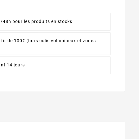
4/48h pour les produits en stocks
rtir de 100€ (hors colis volumineux et zones
nt 14 jours