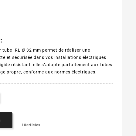
:
ur tube IRL Ø 32 mm permet de réaliser une
tte et sécurisée dans vos installations électriques
gide résistant, elle s’adapte parfaitement aux tubes
ge propre, conforme aux normes électriques.
R
10articles