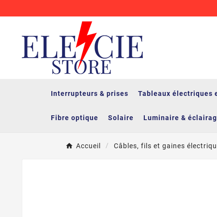
Interrupteurs & prises
Tableaux électriques 
Fibre optique
Solaire
Luminaire & éclaira
Accueil
Câbles, fils et gaines électriq