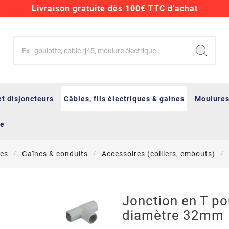
Livraison gratuite dès 100€ TTC d'achat
et disjoncteurs
Câbles, fils électriques & gaines
Moulures
ge
ues
Gaînes & conduits
Accessoires (colliers, embouts)
Jonction en T po
diamètre 32mm