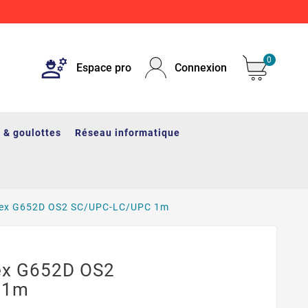
0
Espace pro
Connexion
 & goulottes
Réseau informatique
plex G652D OS2 SC/UPC-LC/UPC 1m
lex G652D OS2
 1m