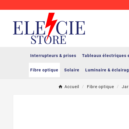
Interrupteurs & prises
Tableaux électriques 
Fibre optique
Solaire
Luminaire & éclaira
Accueil
Fibre optique
Jar