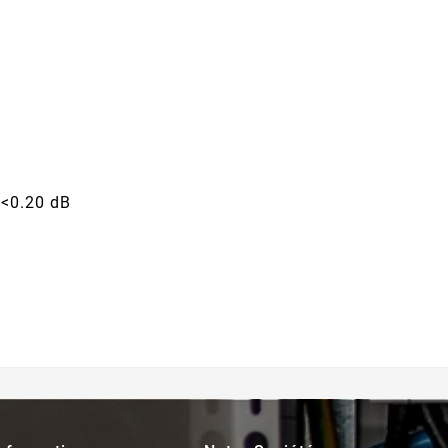
 <0.20 dB