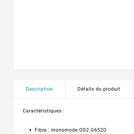
Description
Détails du produit
Caractéristiques :
Fibre : monomode OS2 G652D