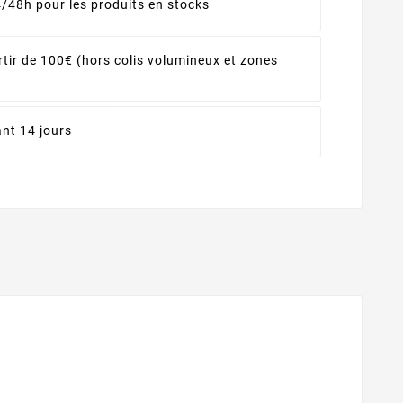
4/48h pour les produits en stocks
rtir de 100€ (hors colis volumineux et zones
nt 14 jours