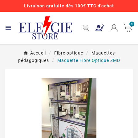
Livraison gratuite dès 100€ TTC d'achat
0

Accueil
Fibre optique
Maquettes
pédagogiques
Maquette Fibre Optique ZMD