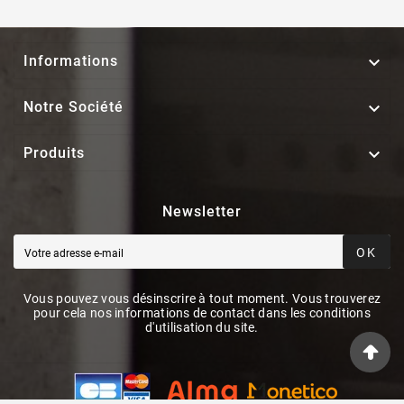

Informations

Notre Société

Produits
Newsletter
OK
Vous pouvez vous désinscrire à tout moment. Vous trouverez
pour cela nos informations de contact dans les conditions
d'utilisation du site.