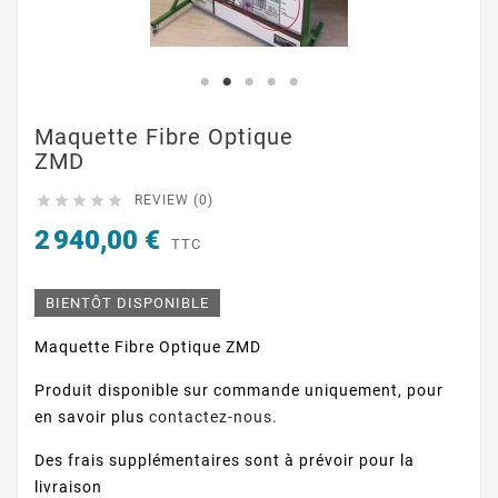
Maquette Fibre Optique
ZMD





REVIEW (0)
2 940,00 €
TTC
BIENTÔT DISPONIBLE
Maquette Fibre Optique ZMD
Produit disponible sur commande uniquement, pour
en savoir plus
contactez-nous.
Des frais supplémentaires sont à prévoir pour la
livraison