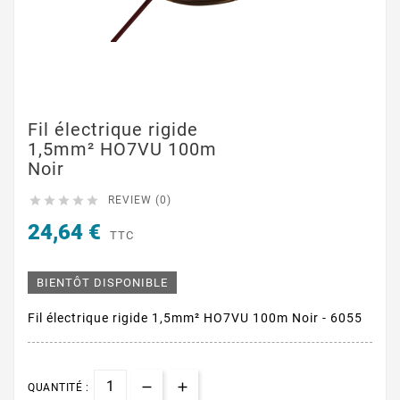
Fil électrique rigide
1,5mm² HO7VU 100m
Noir





REVIEW (0)
24,64 €
TTC
BIENTÔT DISPONIBLE
Fil électrique rigide 1,5mm² HO7VU 100m Noir - 6055
QUANTITÉ :