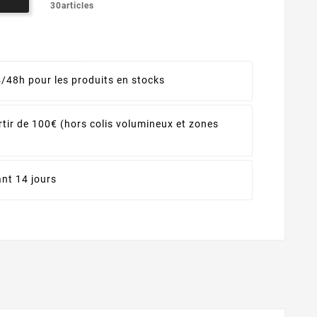
30articles
4/48h pour les produits en stocks
rtir de 100€ (hors colis volumineux et zones
nt 14 jours