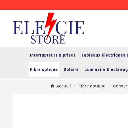
Interrupteurs & prises
Tableaux électriques 
Fibre optique
Solaire
Luminaire & éclaira
Accueil
Fibre optique
Conver