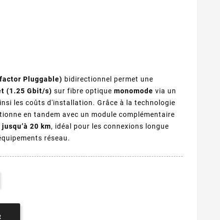
factor Pluggable)
bidirectionnel permet une
t (1.25 Gbit/s)
sur fibre optique
monomode
via un
insi les coûts d'installation. Grâce à la technologie
nctionne en tandem avec un module complémentaire
e
jusqu’à 20 km
, idéal pour les connexions longue
 équipements réseau.
R