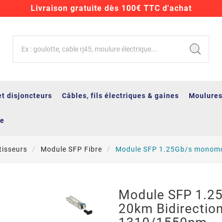
Livraison gratuite dès 100€ TTC d'achat
et disjoncteurs
Câbles, fils électriques & gaines
Moulures
ge
tisseurs
Module SFP Fibre
Module SFP 1.25Gb/s monomo
Module SFP 1.
20km Bidirectio