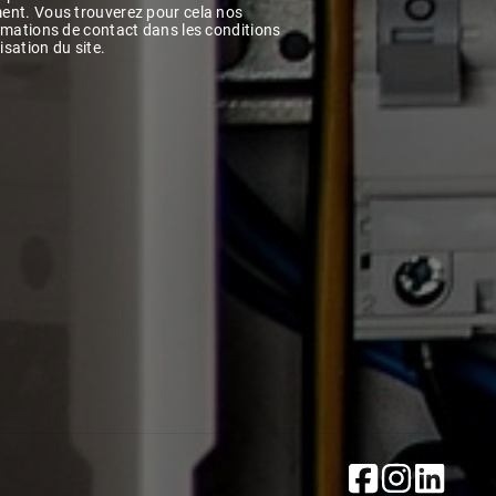
nt. Vous trouverez pour cela nos
rmations de contact dans les conditions
lisation du site.