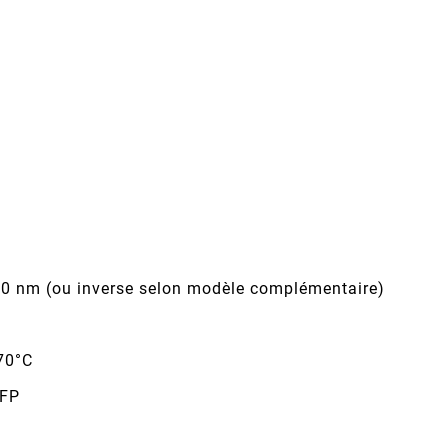
 nm (ou inverse selon modèle complémentaire)
70°C
SFP