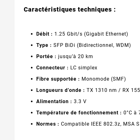
Caractéristiques techniques :
Débit :
1.25 Gbit/s (Gigabit Ethernet)
Type :
SFP BiDi (Bidirectionnel, WDM)
Portée :
jusqu’à 20 km
Connecteur :
LC simplex
Fibre supportée :
Monomode (SMF)
Longueurs d’onde :
TX 1310 nm / RX 1550
Alimentation :
3.3 V
Température de fonctionnement :
0°C à 
Normes :
Compatible IEEE 802.3z, MSA 