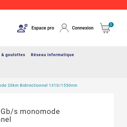
0
Espace pro
Connexion
 & goulottes
Réseau informatique
de 20km Bidirectionnel 1310/1550nm
25Gb/s monomode
nnel