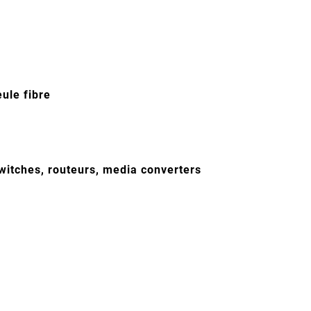
ule fibre
itches, routeurs, media converters