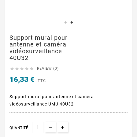
Support mural pour
antenne et caméra
vidéosurveillance
40U32





REVIEW (0)
16,33 €
TTC
Support mural pour antenne et caméra
vidéosurveillance UMU 40U32
QUANTITÉ :