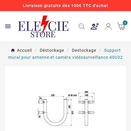
Livraison gratuite dès 100€ TTC d'achat
0

Accueil
Déstockage
Destockage
Support
mural pour antenne et caméra vidéosurveillance 40U32