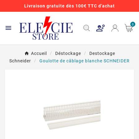
Livraison gratuite dès 100€ TTC d'achat
0

Accueil
Déstockage
Destockage
Schneider
Goulotte de câblage blanche SCHNEIDER