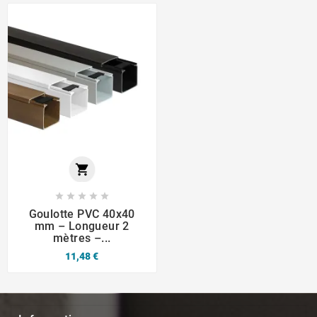






Goulotte PVC 40x40
mm – Longueur 2
mètres –...
11,48 €