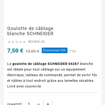
Goulotte de câblage
blanche SCHNEIDER





REVIEW (0)
7,50 €
Économisez 50%
15,00 €
TTC
La
goulotte de câblage SCHNEIDER 04267
blanche
est idéale pour tout câblage sur un équipement
électrique, tableau de commande, permet de sortir fils
et câbles à tout endroit grâce aux lamelles sécables.
Livré avec couvercle
QUANTITÉ :