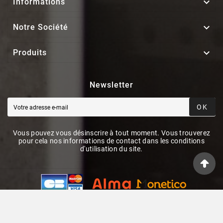

Informations

Notre Société

Produits
Newsletter
OK
Vous pouvez vous désinscrire à tout moment. Vous trouverez
pour cela nos informations de contact dans les conditions
d'utilisation du site.
© 2026 - ElecieStore By PrestaShop™