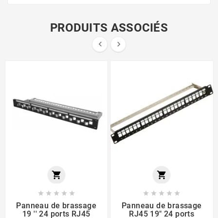
PRODUITS ASSOCIÉS














Panneau de brassage
Panneau de brassage
19 '' 24 ports RJ45
RJ45 19" 24 ports