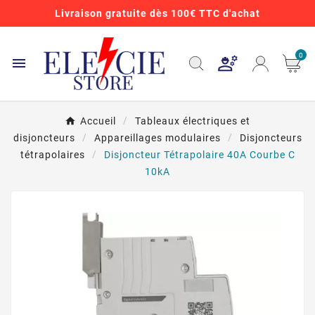
Livraison gratuite dès 100€ TTC d'achat
0

Accueil
Tableaux électriques et
disjoncteurs
Appareillages modulaires
Disjoncteurs
tétrapolaires
Disjoncteur Tétrapolaire 40A Courbe C
10kA